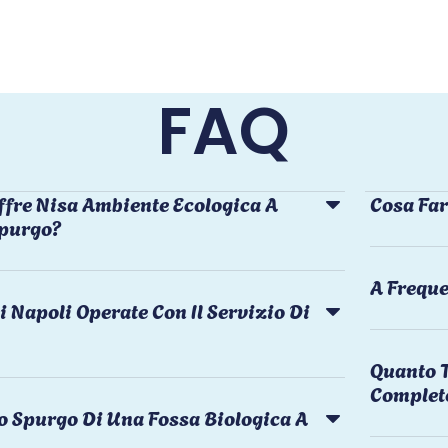
FAQ
ffre Nisa Ambiente Ecologica A
Cosa Far
Spurgo?
A Freque
i Napoli Operate Con Il Servizio Di
Quanto T
Complet
o Spurgo Di Una Fossa Biologica A