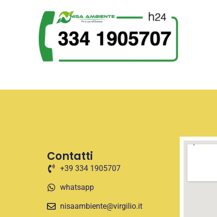
Contatti
+39 334 1905707
whatsapp
nisaambiente@virgilio.it