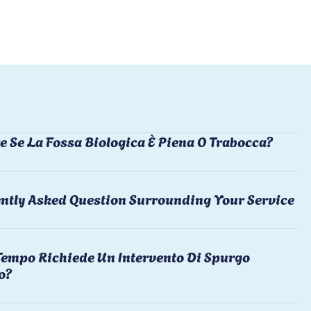
e Se La Fossa Biologica È Piena O Trabocca?
ntly Asked Question Surrounding Your Service
empo Richiede Un Intervento Di Spurgo
o?