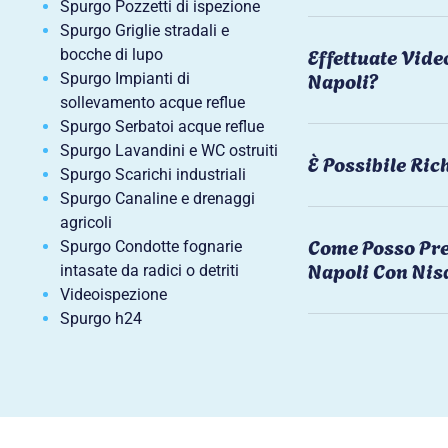
Spurgo Pozzetti di ispezione
Spurgo Griglie stradali e
Effettuate Vide
bocche di lupo
Napoli?
Spurgo Impianti di
sollevamento acque reflue
Spurgo Serbatoi acque reflue
Spurgo Lavandini e WC ostruiti
È Possibile Ri
Spurgo Scarichi industriali
Spurgo Canaline e drenaggi
agricoli
Come Posso Pre
Spurgo Condotte fognarie
Napoli Con Nis
intasate da radici o detriti
Videoispezione
Spurgo h24