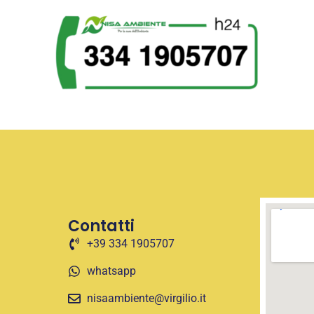
Contatti
+39 334 1905707
whatsapp
nisaambiente@virgilio.it