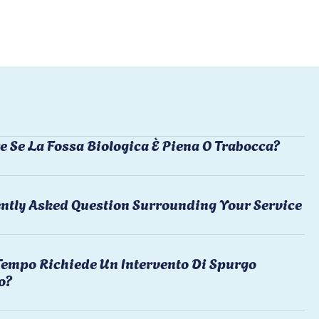
e Se La Fossa Biologica È Piena O Trabocca?
ntly Asked Question Surrounding Your Service
empo Richiede Un Intervento Di Spurgo
o?