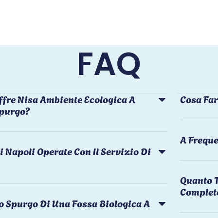
FAQ
ffre Nisa Ambiente Ecologica A
Cosa Far
Spurgo?
A Freque
i Napoli Operate Con Il Servizio Di
Quanto T
Complet
o Spurgo Di Una Fossa Biologica A