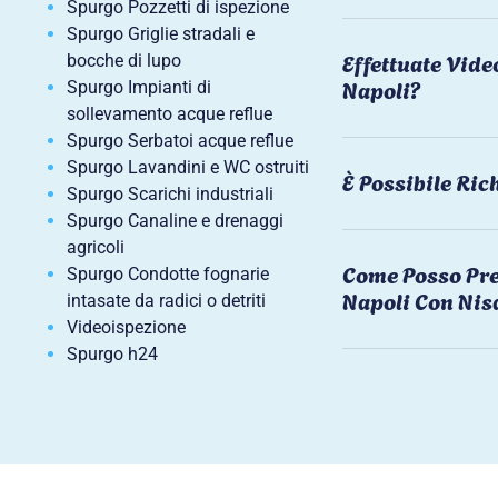
Spurgo Pozzetti di ispezione
Spurgo Griglie stradali e
Effettuate Vide
bocche di lupo
Napoli?
Spurgo Impianti di
sollevamento acque reflue
Spurgo Serbatoi acque reflue
Spurgo Lavandini e WC ostruiti
È Possibile Ri
Spurgo Scarichi industriali
Spurgo Canaline e drenaggi
agricoli
Come Posso Pre
Spurgo Condotte fognarie
Napoli Con Nis
intasate da radici o detriti
Videoispezione
Spurgo h24