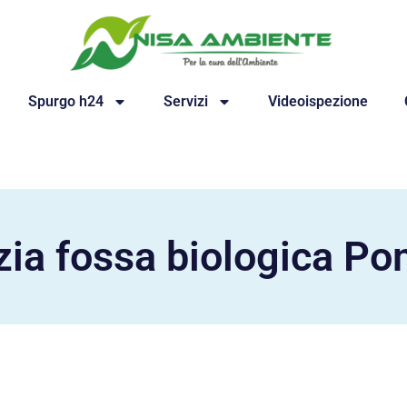
Spurgo h24
Servizi
Videoispezione
zia fossa biologica P