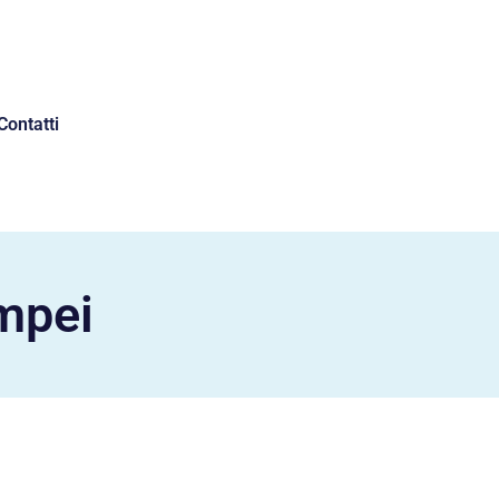
Contatti
ompei