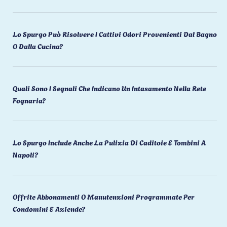
Lo Spurgo Può Risolvere I Cattivi Odori Provenienti Dal Bagno
O Dalla Cucina?
Quali Sono I Segnali Che Indicano Un Intasamento Nella Rete
Fognaria?
Lo Spurgo Include Anche La Pulizia Di Caditoie E Tombini A
Napoli?
Offrite Abbonamenti O Manutenzioni Programmate Per
Condomini E Aziende?