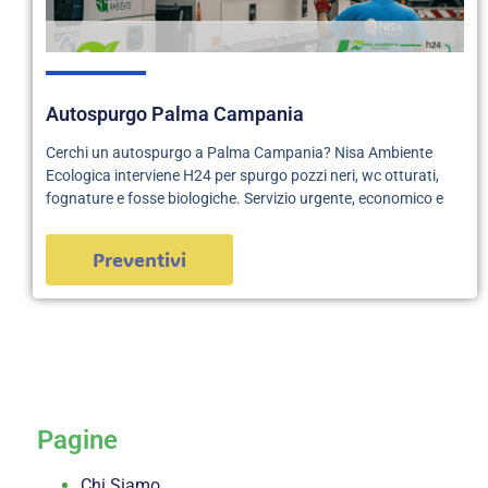
Autospurgo Palma Campania
Cerchi un autospurgo a Palma Campania? Nisa Ambiente
Ecologica interviene H24 per spurgo pozzi neri, wc otturati,
fognature e fosse biologiche. Servizio urgente, economico e
Preventivi
servizi
Pagine
Chi Siamo