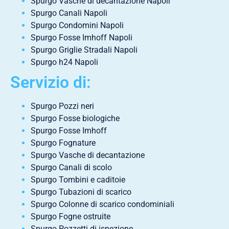
Spurgo Vasche di decantazione Napoli
Spurgo Canali Napoli
Spurgo Condomini Napoli
Spurgo Fosse Imhoff Napoli
Spurgo Griglie Stradali Napoli
Spurgo h24 Napoli
Servizio di:
Spurgo Pozzi neri
Spurgo Fosse biologiche
Spurgo Fosse Imhoff
Spurgo Fognature
Spurgo Vasche di decantazione
Spurgo Canali di scolo
Spurgo Tombini e caditoie
Spurgo Tubazioni di scarico
Spurgo Colonne di scarico condominiali
Spurgo Fogne ostruite
Spurgo Pozzetti di ispezione