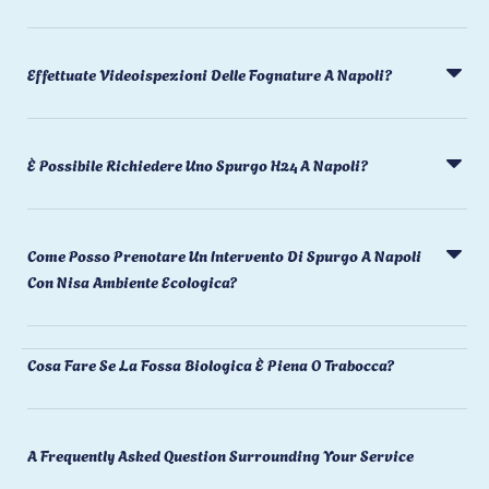
Effettuate Videoispezioni Delle Fognature A Napoli?
È Possibile Richiedere Uno Spurgo H24 A Napoli?
Come Posso Prenotare Un Intervento Di Spurgo A Napoli
Con Nisa Ambiente Ecologica?
Cosa Fare Se La Fossa Biologica È Piena O Trabocca?
A Frequently Asked Question Surrounding Your Service