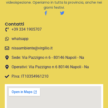
videoispezione. Operiamo in tutta la provincia, anche nei
giorni festivi.
Contatti
+39 334 1905707
whatsapp
nisaambiente@virgilio.it
Sede: Via Pazzigno n 6 - 80146 Napoli - Na
Operativi: Via Pazzigno n 6 80146 Napoli - Na
P.iva: IT10354961210