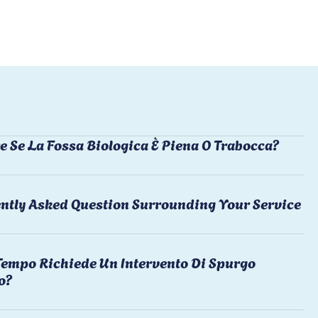
e Se La Fossa Biologica È Piena O Trabocca?
ntly Asked Question Surrounding Your Service
empo Richiede Un Intervento Di Spurgo
o?