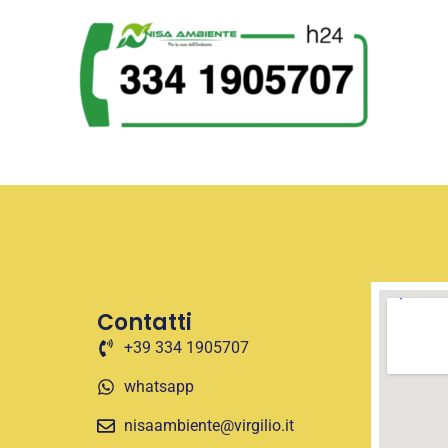
Contatti
+39 334 1905707
whatsapp
nisaambiente@virgilio.it