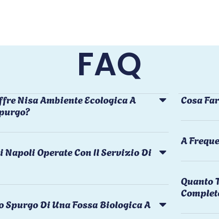
FAQ
ffre Nisa Ambiente Ecologica A
Cosa Far
Spurgo?
A Freque
i Napoli Operate Con Il Servizio Di
Quanto T
Complet
o Spurgo Di Una Fossa Biologica A