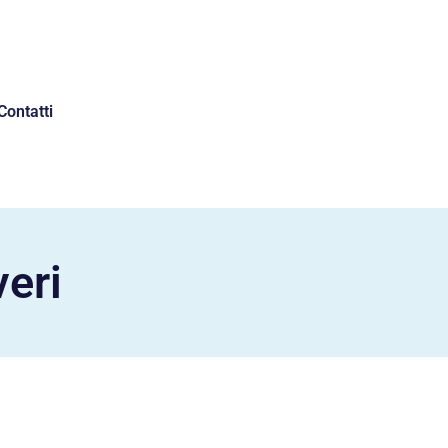
Contatti
veri