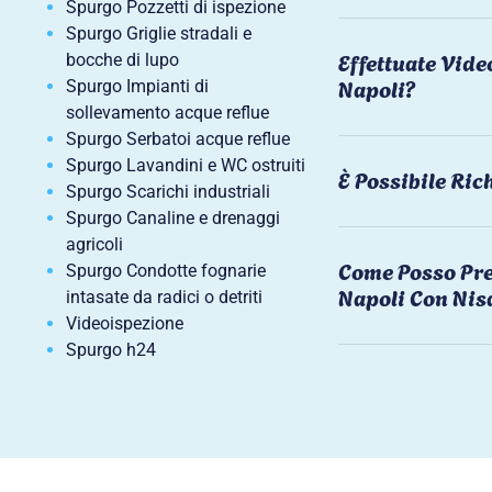
Spurgo Pozzetti di ispezione
Spurgo Griglie stradali e
Effettuate Vide
bocche di lupo
Napoli?
Spurgo Impianti di
sollevamento acque reflue
Spurgo Serbatoi acque reflue
Spurgo Lavandini e WC ostruiti
È Possibile Ri
Spurgo Scarichi industriali
Spurgo Canaline e drenaggi
agricoli
Come Posso Pre
Spurgo Condotte fognarie
Napoli Con Nis
intasate da radici o detriti
Videoispezione
Spurgo h24