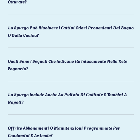
Otturate?
Lo Spurgo Può Risolvere I Cattivi Odori Provenienti Dal Bagno
O Dalla Cucina?
Quali Sono I Segnali Che Indicano Un Intasamento Nella Rete
Fognaria?
Lo Spurgo Include Anche La Pulizia Di Caditoie E Tombini A
Napoli?
Offrite Abbonamenti O Manutenzioni Programmate Per
Condomini E Aziende?