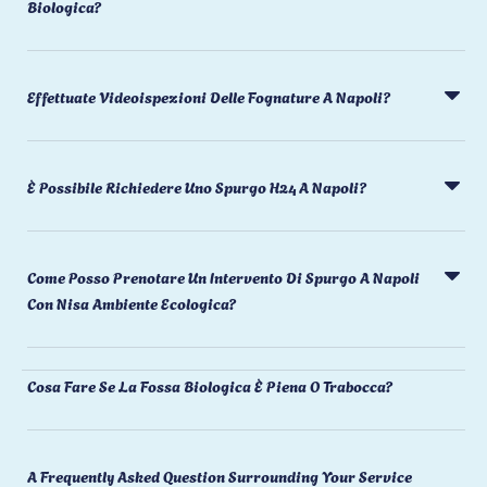
Biologica?
Effettuate Videoispezioni Delle Fognature A Napoli?
È Possibile Richiedere Uno Spurgo H24 A Napoli?
Come Posso Prenotare Un Intervento Di Spurgo A Napoli
Con Nisa Ambiente Ecologica?
Cosa Fare Se La Fossa Biologica È Piena O Trabocca?
A Frequently Asked Question Surrounding Your Service