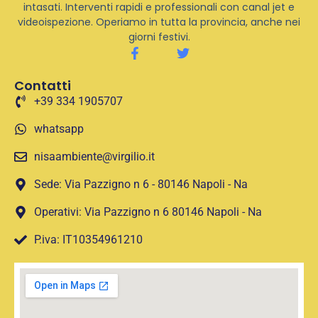
intasati. Interventi rapidi e professionali con canal jet e
videoispezione. Operiamo in tutta la provincia, anche nei
giorni festivi.
Contatti
+39 334 1905707
whatsapp
nisaambiente@virgilio.it
Sede: Via Pazzigno n 6 - 80146 Napoli - Na
Operativi: Via Pazzigno n 6 80146 Napoli - Na
P.iva: IT10354961210