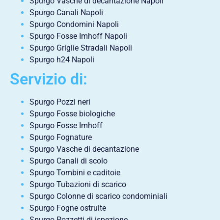
Spurgo Vasche di decantazione Napoli
Spurgo Canali Napoli
Spurgo Condomini Napoli
Spurgo Fosse Imhoff Napoli
Spurgo Griglie Stradali Napoli
Spurgo h24 Napoli
Servizio di:
Spurgo Pozzi neri
Spurgo Fosse biologiche
Spurgo Fosse Imhoff
Spurgo Fognature
Spurgo Vasche di decantazione
Spurgo Canali di scolo
Spurgo Tombini e caditoie
Spurgo Tubazioni di scarico
Spurgo Colonne di scarico condominiali
Spurgo Fogne ostruite
Spurgo Pozzetti di ispezione