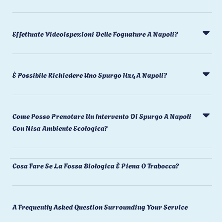
Effettuate Videoispezioni Delle Fognature A Napoli?
È Possibile Richiedere Uno Spurgo H24 A Napoli?
Come Posso Prenotare Un Intervento Di Spurgo A Napoli
Con Nisa Ambiente Ecologica?
Cosa Fare Se La Fossa Biologica È Piena O Trabocca?
A Frequently Asked Question Surrounding Your Service