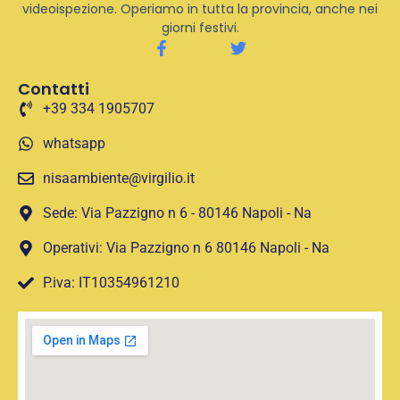
videoispezione. Operiamo in tutta la provincia, anche nei
giorni festivi.
Contatti
+39 334 1905707
whatsapp
nisaambiente@virgilio.it
Sede: Via Pazzigno n 6 - 80146 Napoli - Na
Operativi: Via Pazzigno n 6 80146 Napoli - Na
P.iva: IT10354961210