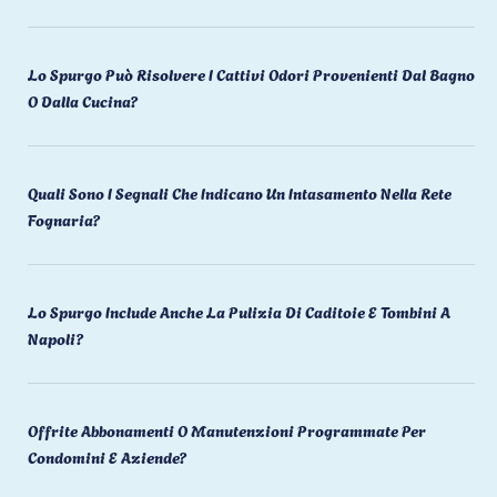
Lo Spurgo Può Risolvere I Cattivi Odori Provenienti Dal Bagno
O Dalla Cucina?
Quali Sono I Segnali Che Indicano Un Intasamento Nella Rete
Fognaria?
Lo Spurgo Include Anche La Pulizia Di Caditoie E Tombini A
Napoli?
Offrite Abbonamenti O Manutenzioni Programmate Per
Condomini E Aziende?