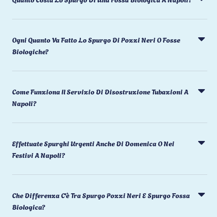
Ogni Quanto Va Fatto Lo Spurgo Di Pozzi Neri O Fosse
Biologiche?
Come Funziona Il Servizio Di Disostruzione Tubazioni A
Napoli?
Effettuate Spurghi Urgenti Anche Di Domenica O Nei
Festivi A Napoli?
Che Differenza C'è Tra Spurgo Pozzi Neri E Spurgo Fossa
Biologica?