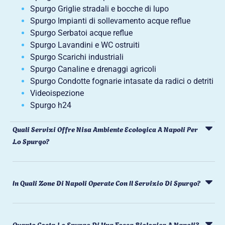
Spurgo Griglie stradali e bocche di lupo
Spurgo Impianti di sollevamento acque reflue
Spurgo Serbatoi acque reflue
Spurgo Lavandini e WC ostruiti
Spurgo Scarichi industriali
Spurgo Canaline e drenaggi agricoli
Spurgo Condotte fognarie intasate da radici o detriti
Videoispezione
Spurgo h24
Quali Servizi Offre Nisa Ambiente Ecologica A Napoli Per
Lo Spurgo?
In Quali Zone Di Napoli Operate Con Il Servizio Di Spurgo?
Quanto Costa Lo Spurgo Di Una Fossa Biologica A Napoli?