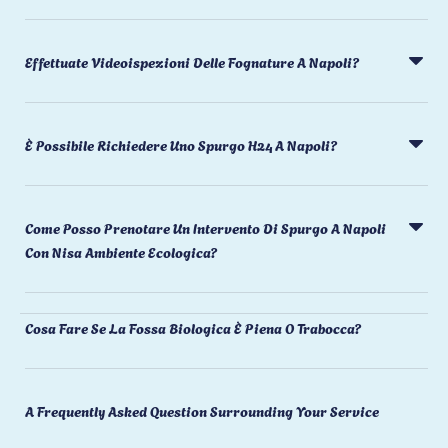
Effettuate Videoispezioni Delle Fognature A Napoli?
È Possibile Richiedere Uno Spurgo H24 A Napoli?
Come Posso Prenotare Un Intervento Di Spurgo A Napoli
Con Nisa Ambiente Ecologica?
Cosa Fare Se La Fossa Biologica È Piena O Trabocca?
A Frequently Asked Question Surrounding Your Service