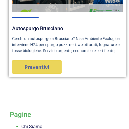
Autospurgo Brusciano
Cerchi un autospurgo a Brusciano? Nisa Ambiente Ecologica
interviene H24 per spurgo pozzi neri, wc otturati, fognature e
fosse biologiche. Servizio urgente, economico e certificato,
Preventivi
servizi
Pagine
Chi Siamo