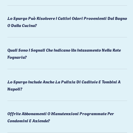
Lo Spurgo Può Risolvere I Cattivi Odori Provenienti Dal Bagno
O Dalla Cucina?
Quali Sono I Segnali Che Indicano Un Intasamento Nella Rete
Fognaria?
Lo Spurgo Include Anche La Pulizia Di Caditoie E Tombini A
Napoli?
Offrite Abbonamenti O Manutenzioni Programmate Per
Condomini E Aziende?