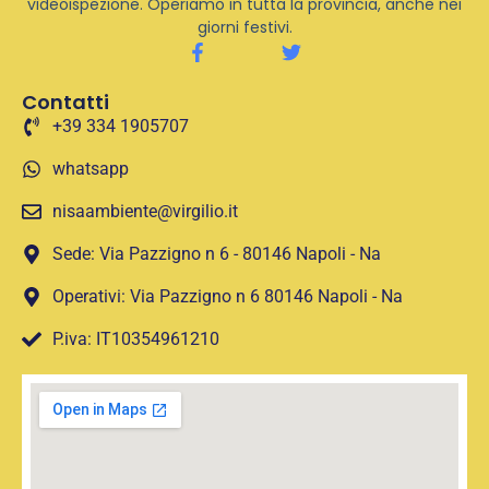
videoispezione. Operiamo in tutta la provincia, anche nei
giorni festivi.
Contatti
+39 334 1905707
whatsapp
nisaambiente@virgilio.it
Sede: Via Pazzigno n 6 - 80146 Napoli - Na
Operativi: Via Pazzigno n 6 80146 Napoli - Na
P.iva: IT10354961210