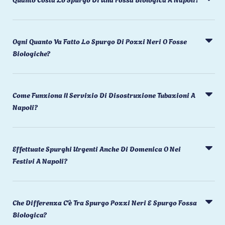
Ogni Quanto Va Fatto Lo Spurgo Di Pozzi Neri O Fosse
Biologiche?
Come Funziona Il Servizio Di Disostruzione Tubazioni A
Napoli?
Effettuate Spurghi Urgenti Anche Di Domenica O Nei
Festivi A Napoli?
Che Differenza C'è Tra Spurgo Pozzi Neri E Spurgo Fossa
Biologica?