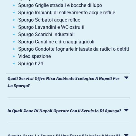
Spurgo Griglie stradali e bocche di lupo
Spurgo Impianti di sollevamento acque reflue
Spurgo Serbatoi acque reflue
Spurgo Lavandini e WC ostruiti
Spurgo Scarichi industriali
Spurgo Canaline e drenaggi agricoli
Spurgo Condotte fognarie intasate da radici o detriti
Videoispezione
Spurgo h24
Quali Servizi Offre Nisa Ambiente Ecologica A Napoli Per
Lo Spurgo?
In Quali Zone Di Napoli Operate Con Il Servizio Di Spurgo?
Quanto Costa Lo Spurgo Di Una Fossa Biologica A Napoli?