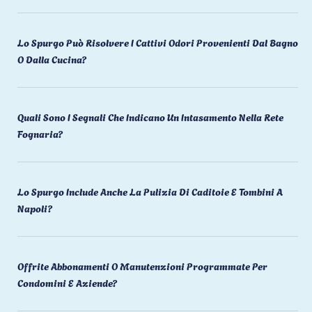
Lo Spurgo Può Risolvere I Cattivi Odori Provenienti Dal Bagno
O Dalla Cucina?
Quali Sono I Segnali Che Indicano Un Intasamento Nella Rete
Fognaria?
Lo Spurgo Include Anche La Pulizia Di Caditoie E Tombini A
Napoli?
Offrite Abbonamenti O Manutenzioni Programmate Per
Condomini E Aziende?