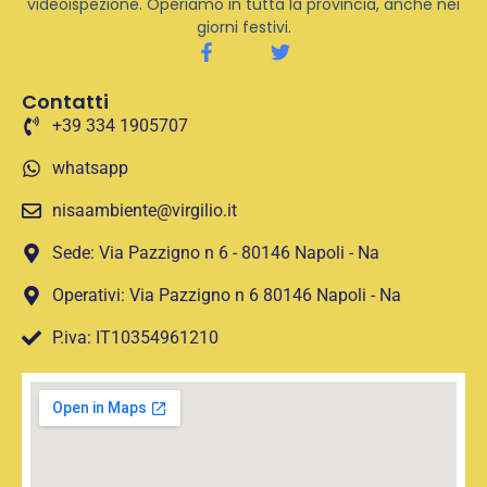
videoispezione. Operiamo in tutta la provincia, anche nei
giorni festivi.
Contatti
+39 334 1905707
whatsapp
nisaambiente@virgilio.it
Sede: Via Pazzigno n 6 - 80146 Napoli - Na
Operativi: Via Pazzigno n 6 80146 Napoli - Na
P.iva: IT10354961210