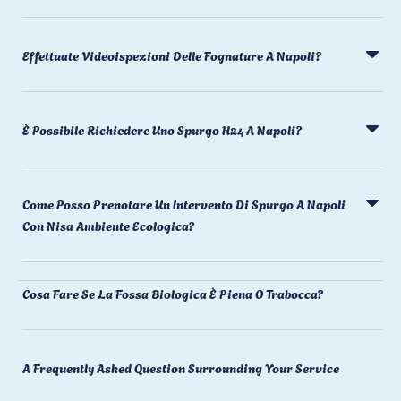
Effettuate Videoispezioni Delle Fognature A Napoli?
È Possibile Richiedere Uno Spurgo H24 A Napoli?
Come Posso Prenotare Un Intervento Di Spurgo A Napoli
Con Nisa Ambiente Ecologica?
Cosa Fare Se La Fossa Biologica È Piena O Trabocca?
A Frequently Asked Question Surrounding Your Service