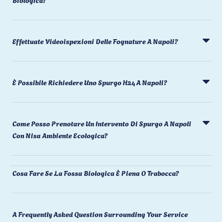
Effettuate Videoispezioni Delle Fognature A Napoli?
È Possibile Richiedere Uno Spurgo H24 A Napoli?
Come Posso Prenotare Un Intervento Di Spurgo A Napoli
Con Nisa Ambiente Ecologica?
Cosa Fare Se La Fossa Biologica È Piena O Trabocca?
A Frequently Asked Question Surrounding Your Service