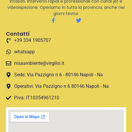
intasati. Interventi rapidi e professionali con canal jet e
videoispezione. Operiamo in tutta la provincia, anche nei
giorni festivi.
Contatti
+39 334 1905707
whatsapp
nisaambiente@virgilio.it
Sede: Via Pazzigno n 6 - 80146 Napoli - Na
Operativi: Via Pazzigno n 6 80146 Napoli - Na
P.iva: IT10354961210