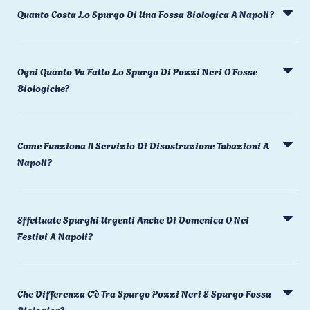
Quanto Costa Lo Spurgo Di Una Fossa Biologica A Napoli?
Ogni Quanto Va Fatto Lo Spurgo Di Pozzi Neri O Fosse
Biologiche?
Come Funziona Il Servizio Di Disostruzione Tubazioni A
Napoli?
Effettuate Spurghi Urgenti Anche Di Domenica O Nei
Festivi A Napoli?
Che Differenza C'è Tra Spurgo Pozzi Neri E Spurgo Fossa
Biologica?