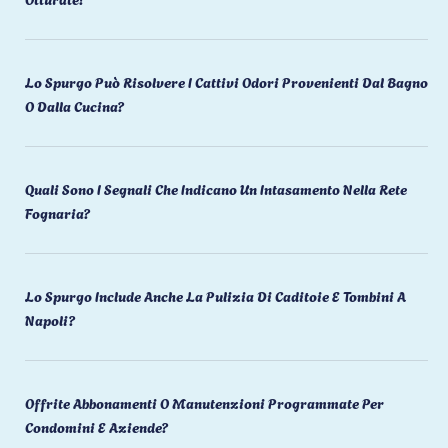
Lo Spurgo Può Risolvere I Cattivi Odori Provenienti Dal Bagno
O Dalla Cucina?
Quali Sono I Segnali Che Indicano Un Intasamento Nella Rete
Fognaria?
Lo Spurgo Include Anche La Pulizia Di Caditoie E Tombini A
Napoli?
Offrite Abbonamenti O Manutenzioni Programmate Per
Condomini E Aziende?