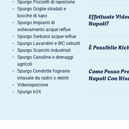
Spurgo Pozzetti di ispezione
Spurgo Griglie stradali e
Effettuate Vide
bocche di lupo
Napoli?
Spurgo Impianti di
sollevamento acque reflue
Spurgo Serbatoi acque reflue
Spurgo Lavandini e WC ostruiti
È Possibile Ri
Spurgo Scarichi industriali
Spurgo Canaline e drenaggi
agricoli
Come Posso Pre
Spurgo Condotte fognarie
Napoli Con Nis
intasate da radici o detriti
Videoispezione
Spurgo h24