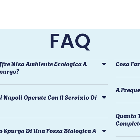
FAQ
ffre Nisa Ambiente Ecologica A
Cosa Far
Spurgo?
A Freque
i Napoli Operate Con Il Servizio Di
Quanto T
Complet
o Spurgo Di Una Fossa Biologica A