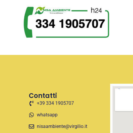
Contatti
+39 334 1905707
whatsapp
nisaambiente@virgilio.it