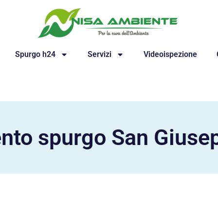
Spurgo h24
Servizi
Videoispezione
vento spurgo San Giuse