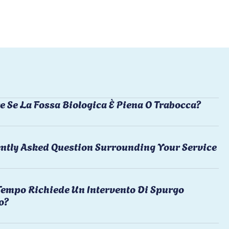
e Se La Fossa Biologica È Piena O Trabocca?
ntly Asked Question Surrounding Your Service
empo Richiede Un Intervento Di Spurgo
o?