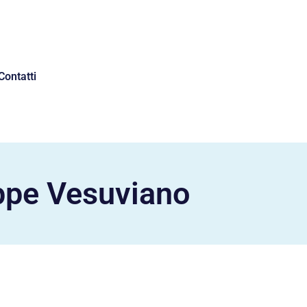
Contatti
ppe Vesuviano