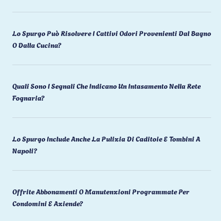
Lo Spurgo Può Risolvere I Cattivi Odori Provenienti Dal Bagno
O Dalla Cucina?
Quali Sono I Segnali Che Indicano Un Intasamento Nella Rete
Fognaria?
Lo Spurgo Include Anche La Pulizia Di Caditoie E Tombini A
Napoli?
Offrite Abbonamenti O Manutenzioni Programmate Per
Condomini E Aziende?