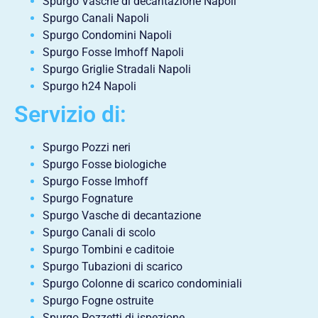
Spurgo Vasche di decantazione Napoli
Spurgo Canali Napoli
Spurgo Condomini Napoli
Spurgo Fosse Imhoff Napoli
Spurgo Griglie Stradali Napoli
Spurgo h24 Napoli
Servizio di:
Spurgo Pozzi neri
Spurgo Fosse biologiche
Spurgo Fosse Imhoff
Spurgo Fognature
Spurgo Vasche di decantazione
Spurgo Canali di scolo
Spurgo Tombini e caditoie
Spurgo Tubazioni di scarico
Spurgo Colonne di scarico condominiali
Spurgo Fogne ostruite
Spurgo Pozzetti di ispezione