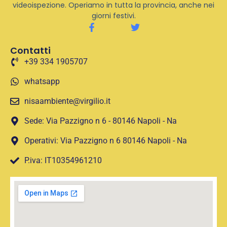
videoispezione. Operiamo in tutta la provincia, anche nei
giorni festivi.
Contatti
+39 334 1905707
whatsapp
nisaambiente@virgilio.it
Sede: Via Pazzigno n 6 - 80146 Napoli - Na
Operativi: Via Pazzigno n 6 80146 Napoli - Na
P.iva: IT10354961210