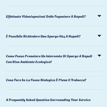
Effettuate Videoispezioni Delle Fognature A Napoli?
È Possibile Richiedere Uno Spurgo H24 A Napoli?
Come Posso Prenotare Un Intervento Di Spurgo A Napoli
Con Nisa Ambiente Ecologica?
Cosa Fare Se La Fossa Biologica È Piena O Trabocca?
A Frequently Asked Question Surrounding Your Service