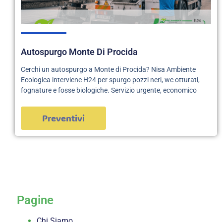
Autospurgo Monte Di Procida
Cerchi un autospurgo a Monte di Procida? Nisa Ambiente
Ecologica interviene H24 per spurgo pozzi neri, wc otturati,
fognature e fosse biologiche. Servizio urgente, economico
Preventivi
servizi
Pagine
Chi Siamo