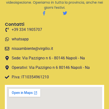
videoispezione. Operiamo in tutta la provincia, anche nei
giorni festivi.
Contatti
+39 334 1905707
whatsapp
nisaambiente@virgilio.it
Sede: Via Pazzigno n 6 - 80146 Napoli - Na
Operativi: Via Pazzigno n 6 80146 Napoli - Na
P.iva: IT10354961210