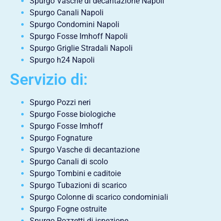
Spurgo Vasche di decantazione Napoli
Spurgo Canali Napoli
Spurgo Condomini Napoli
Spurgo Fosse Imhoff Napoli
Spurgo Griglie Stradali Napoli
Spurgo h24 Napoli
Servizio di:
Spurgo Pozzi neri
Spurgo Fosse biologiche
Spurgo Fosse Imhoff
Spurgo Fognature
Spurgo Vasche di decantazione
Spurgo Canali di scolo
Spurgo Tombini e caditoie
Spurgo Tubazioni di scarico
Spurgo Colonne di scarico condominiali
Spurgo Fogne ostruite
Spurgo Pozzetti di ispezione