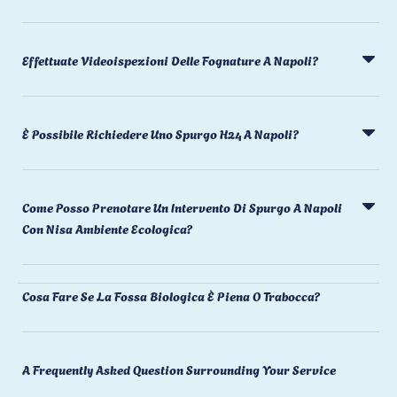
Effettuate Videoispezioni Delle Fognature A Napoli?
È Possibile Richiedere Uno Spurgo H24 A Napoli?
Come Posso Prenotare Un Intervento Di Spurgo A Napoli
Con Nisa Ambiente Ecologica?
Cosa Fare Se La Fossa Biologica È Piena O Trabocca?
A Frequently Asked Question Surrounding Your Service