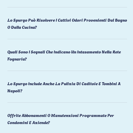
Lo Spurgo Può Risolvere I Cattivi Odori Provenienti Dal Bagno
O Dalla Cucina?
Quali Sono I Segnali Che Indicano Un Intasamento Nella Rete
Fognaria?
Lo Spurgo Include Anche La Pulizia Di Caditoie E Tombini A
Napoli?
Offrite Abbonamenti O Manutenzioni Programmate Per
Condomini E Aziende?