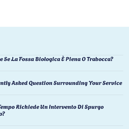
e Se La Fossa Biologica È Piena O Trabocca?
ntly Asked Question Surrounding Your Service
empo Richiede Un Intervento Di Spurgo
o?