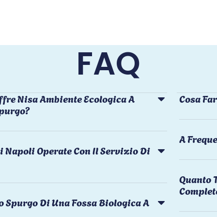
FAQ
ffre Nisa Ambiente Ecologica A
Cosa Far
Spurgo?
A Freque
i Napoli Operate Con Il Servizio Di
Quanto T
Complet
o Spurgo Di Una Fossa Biologica A