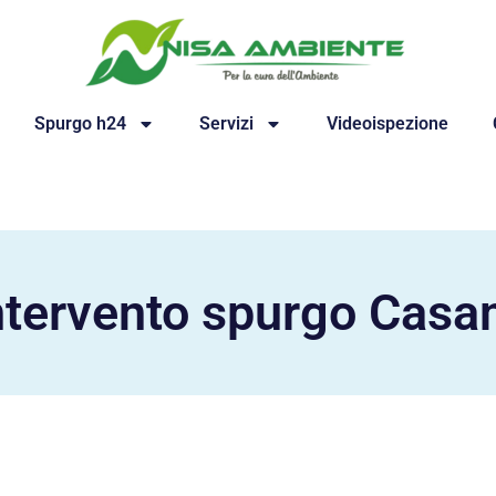
Spurgo h24
Servizi
Videoispezione
ntervento spurgo Cas