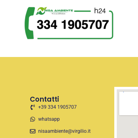
Contatti
+39 334 1905707
whatsapp
nisaambiente@virgilio.it