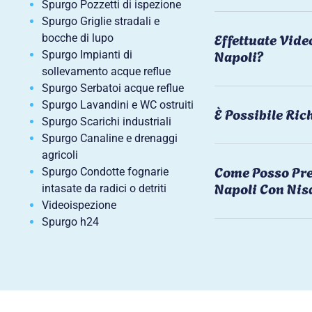
Spurgo Pozzetti di ispezione
Spurgo Griglie stradali e
Effettuate Vide
bocche di lupo
Napoli?
Spurgo Impianti di
sollevamento acque reflue
Spurgo Serbatoi acque reflue
Spurgo Lavandini e WC ostruiti
È Possibile Ri
Spurgo Scarichi industriali
Spurgo Canaline e drenaggi
agricoli
Come Posso Pre
Spurgo Condotte fognarie
Napoli Con Nis
intasate da radici o detriti
Videoispezione
Spurgo h24