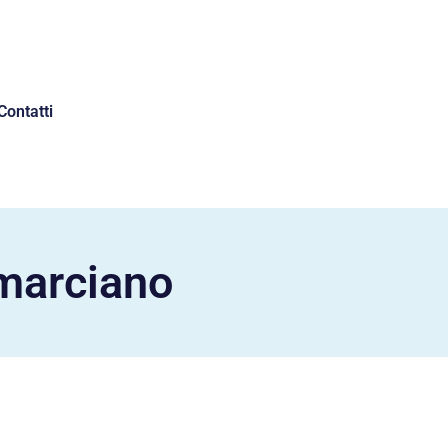
Contatti
amarciano