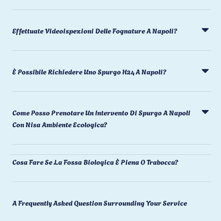
Effettuate Videoispezioni Delle Fognature A Napoli?
È Possibile Richiedere Uno Spurgo H24 A Napoli?
Come Posso Prenotare Un Intervento Di Spurgo A Napoli
Con Nisa Ambiente Ecologica?
Cosa Fare Se La Fossa Biologica È Piena O Trabocca?
A Frequently Asked Question Surrounding Your Service