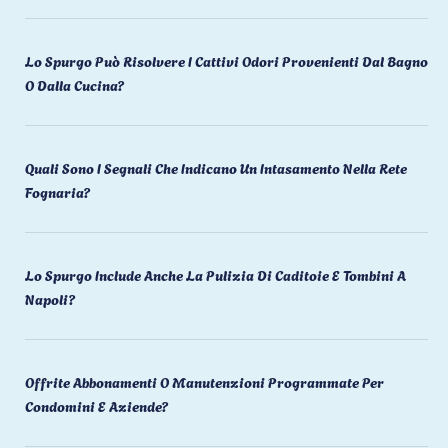
Lo Spurgo Può Risolvere I Cattivi Odori Provenienti Dal Bagno
O Dalla Cucina?
Quali Sono I Segnali Che Indicano Un Intasamento Nella Rete
Fognaria?
Lo Spurgo Include Anche La Pulizia Di Caditoie E Tombini A
Napoli?
Offrite Abbonamenti O Manutenzioni Programmate Per
Condomini E Aziende?