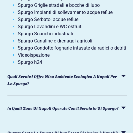
Spurgo Griglie stradali e bocche di lupo
Spurgo Impianti di sollevamento acque reflue
Spurgo Serbatoi acque reflue
Spurgo Lavandini e WC ostruiti
Spurgo Scarichi industriali
Spurgo Canaline e drenaggi agricoli
Spurgo Condotte fognarie intasate da radici o detriti
Videoispezione
Spurgo h24
Quali Servizi Offre Nisa Ambiente Ecologica A Napoli Per
Lo Spurgo?
In Quali Zone Di Napoli Operate Con Il Servizio Di Spurgo?
Quanto Costa Lo Spurgo Di Una Fossa Biologica A Napoli?