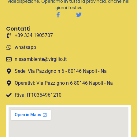
videoispezione. Operiamo in tutta la provincia, anche nei
giorni festivi.
Contatti
+39 334 1905707
whatsapp
nisaambiente@virgilio.it
Sede: Via Pazzigno n 6 - 80146 Napoli - Na
Operativi: Via Pazzigno n 6 80146 Napoli - Na
P.iva: IT10354961210