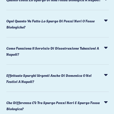
Ogni Quanto Va Fatto Lo Spurgo Di Pozzi Neri O Fosse
Biologiche?
Come Funziona Il Servizio Di Disostruzione Tubazioni A
Napoli?
Effettuate Spurghi Urgenti Anche Di Domenica O Nei
Festivi A Napoli?
Che Differenza C'è Tra Spurgo Pozzi Neri E Spurgo Fossa
Biologica?