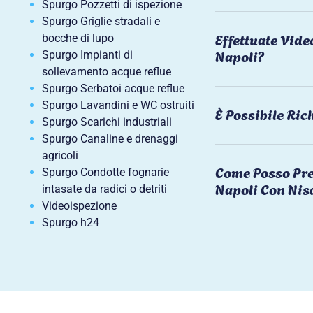
Spurgo Pozzetti di ispezione
Spurgo Griglie stradali e
Effettuate Vide
bocche di lupo
Napoli?
Spurgo Impianti di
sollevamento acque reflue
Spurgo Serbatoi acque reflue
Spurgo Lavandini e WC ostruiti
È Possibile Ri
Spurgo Scarichi industriali
Spurgo Canaline e drenaggi
agricoli
Come Posso Pre
Spurgo Condotte fognarie
Napoli Con Nis
intasate da radici o detriti
Videoispezione
Spurgo h24