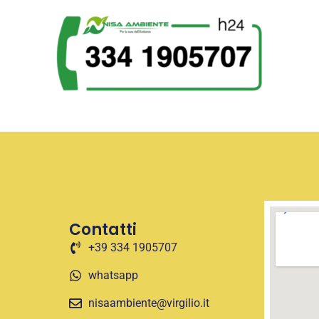
Contatti
+39 334 1905707
whatsapp
nisaambiente@virgilio.it