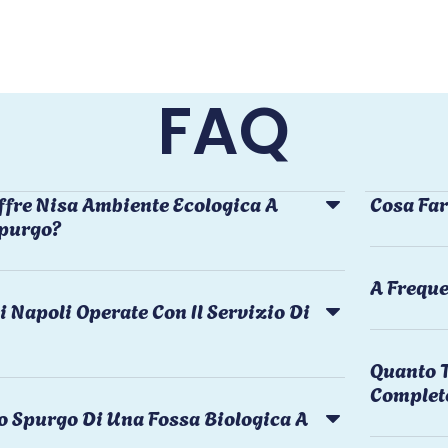
FAQ
ffre Nisa Ambiente Ecologica A
Cosa Far
Spurgo?
A Freque
i Napoli Operate Con Il Servizio Di
Quanto T
Complet
o Spurgo Di Una Fossa Biologica A