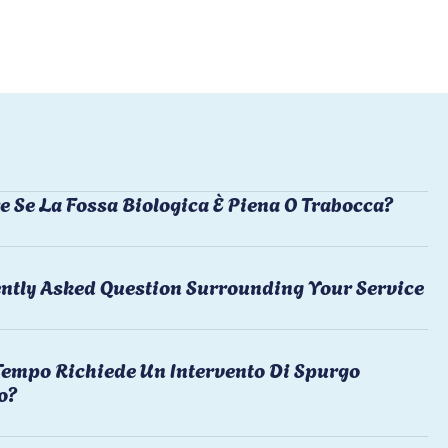
e Se La Fossa Biologica È Piena O Trabocca?
ntly Asked Question Surrounding Your Service
empo Richiede Un Intervento Di Spurgo
o?