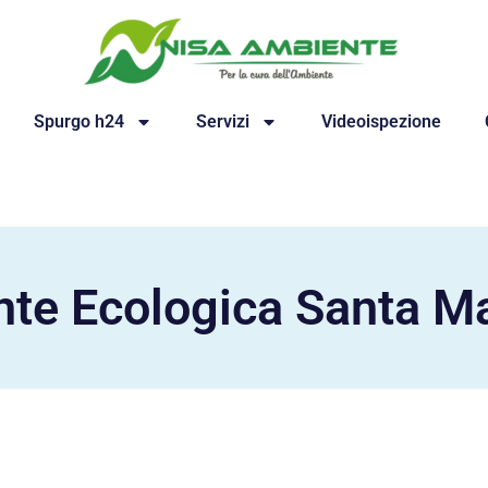
Spurgo h24
Servizi
Videoispezione
te Ecologica Santa Mar