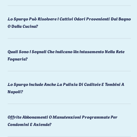
Lo Spurgo Può Risolvere I Cattivi Odori Provenienti Dal Bagno
O Dalla Cucina?
Quali Sono I Segnali Che Indicano Un Intasamento Nella Rete
Fognaria?
Lo Spurgo Include Anche La Pulizia Di Caditoie E Tombini A
Napoli?
Offrite Abbonamenti O Manutenzioni Programmate Per
Condomini E Aziende?