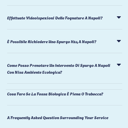
Effettuate Videoispezioni Delle Fognature A Napoli?
È Possibile Richiedere Uno Spurgo H24 A Napoli?
Come Posso Prenotare Un Intervento Di Spurgo A Napoli
Con Nisa Ambiente Ecologica?
Cosa Fare Se La Fossa Biologica È Piena O Trabocca?
A Frequently Asked Question Surrounding Your Service