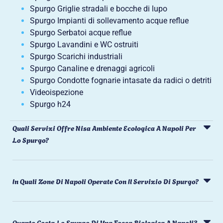
Spurgo Griglie stradali e bocche di lupo
Spurgo Impianti di sollevamento acque reflue
Spurgo Serbatoi acque reflue
Spurgo Lavandini e WC ostruiti
Spurgo Scarichi industriali
Spurgo Canaline e drenaggi agricoli
Spurgo Condotte fognarie intasate da radici o detriti
Videoispezione
Spurgo h24
Quali Servizi Offre Nisa Ambiente Ecologica A Napoli Per
Lo Spurgo?
In Quali Zone Di Napoli Operate Con Il Servizio Di Spurgo?
Quanto Costa Lo Spurgo Di Una Fossa Biologica A Napoli?