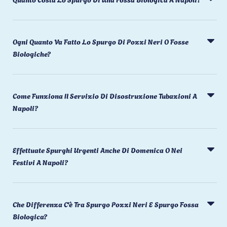
Ogni Quanto Va Fatto Lo Spurgo Di Pozzi Neri O Fosse
Biologiche?
Come Funziona Il Servizio Di Disostruzione Tubazioni A
Napoli?
Effettuate Spurghi Urgenti Anche Di Domenica O Nei
Festivi A Napoli?
Che Differenza C'è Tra Spurgo Pozzi Neri E Spurgo Fossa
Biologica?