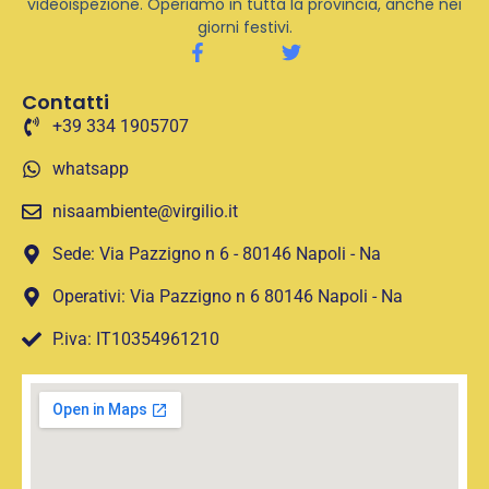
videoispezione. Operiamo in tutta la provincia, anche nei
giorni festivi.
Contatti
+39 334 1905707
whatsapp
nisaambiente@virgilio.it
Sede: Via Pazzigno n 6 - 80146 Napoli - Na
Operativi: Via Pazzigno n 6 80146 Napoli - Na
P.iva: IT10354961210