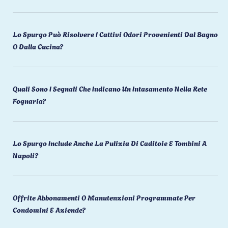
Lo Spurgo Può Risolvere I Cattivi Odori Provenienti Dal Bagno
O Dalla Cucina?
Quali Sono I Segnali Che Indicano Un Intasamento Nella Rete
Fognaria?
Lo Spurgo Include Anche La Pulizia Di Caditoie E Tombini A
Napoli?
Offrite Abbonamenti O Manutenzioni Programmate Per
Condomini E Aziende?