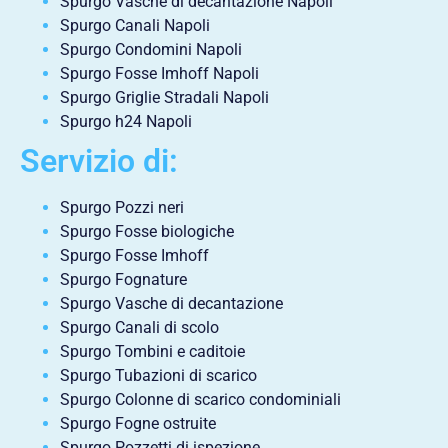
Spurgo Vasche di decantazione Napoli
Spurgo Canali Napoli
Spurgo Condomini Napoli
Spurgo Fosse Imhoff Napoli
Spurgo Griglie Stradali Napoli
Spurgo h24 Napoli
Servizio di:
Spurgo Pozzi neri
Spurgo Fosse biologiche
Spurgo Fosse Imhoff
Spurgo Fognature
Spurgo Vasche di decantazione
Spurgo Canali di scolo
Spurgo Tombini e caditoie
Spurgo Tubazioni di scarico
Spurgo Colonne di scarico condominiali
Spurgo Fogne ostruite
Spurgo Pozzetti di ispezione