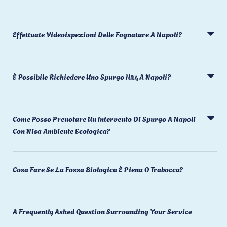
Effettuate Videoispezioni Delle Fognature A Napoli?
È Possibile Richiedere Uno Spurgo H24 A Napoli?
Come Posso Prenotare Un Intervento Di Spurgo A Napoli
Con Nisa Ambiente Ecologica?
Cosa Fare Se La Fossa Biologica È Piena O Trabocca?
A Frequently Asked Question Surrounding Your Service