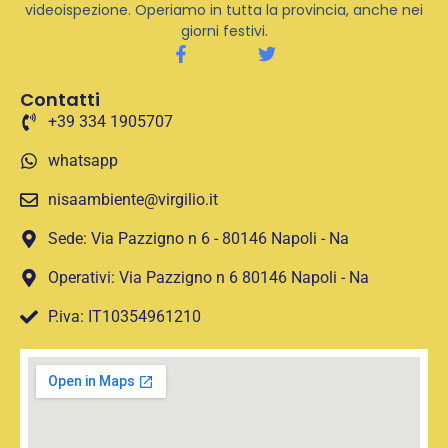
videoispezione. Operiamo in tutta la provincia, anche nei
giorni festivi.
Contatti
+39 334 1905707
whatsapp
nisaambiente@virgilio.it
Sede: Via Pazzigno n 6 - 80146 Napoli - Na
Operativi: Via Pazzigno n 6 80146 Napoli - Na
P.iva: IT10354961210