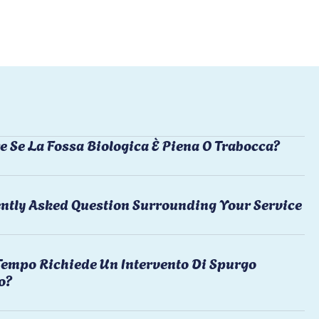
e Se La Fossa Biologica È Piena O Trabocca?
ntly Asked Question Surrounding Your Service
empo Richiede Un Intervento Di Spurgo
o?