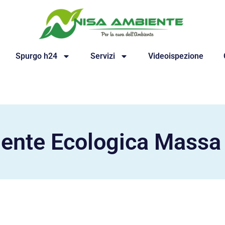
Spurgo h24
Servizi
Videoispezione
ente Ecologica Mass