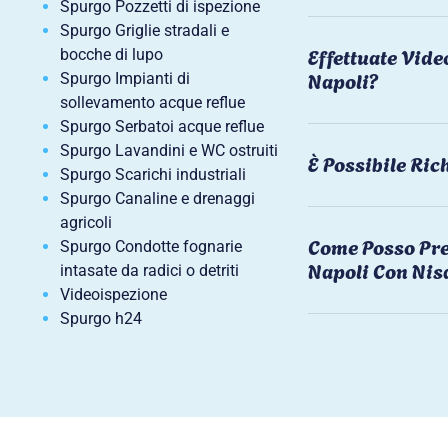
Spurgo Pozzetti di ispezione
Spurgo Griglie stradali e
Effettuate Vide
bocche di lupo
Napoli?
Spurgo Impianti di
sollevamento acque reflue
Spurgo Serbatoi acque reflue
Spurgo Lavandini e WC ostruiti
È Possibile Ri
Spurgo Scarichi industriali
Spurgo Canaline e drenaggi
agricoli
Come Posso Pre
Spurgo Condotte fognarie
Napoli Con Nis
intasate da radici o detriti
Videoispezione
Spurgo h24