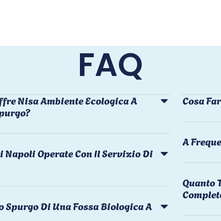
FAQ
ffre Nisa Ambiente Ecologica A
Cosa Far
Spurgo?
A Freque
i Napoli Operate Con Il Servizio Di
Quanto T
Complet
o Spurgo Di Una Fossa Biologica A