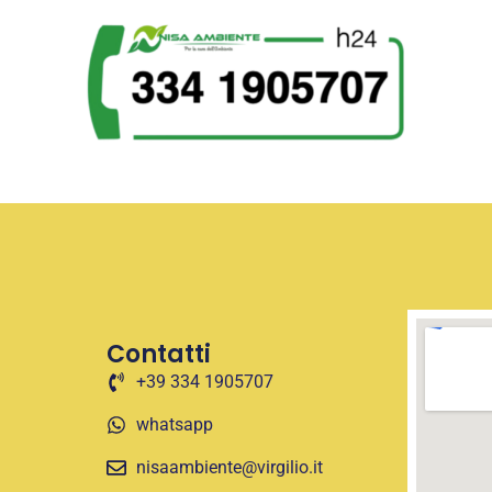
Contatti
+39 334 1905707
whatsapp
nisaambiente@virgilio.it