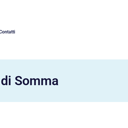
Contatti
a di Somma