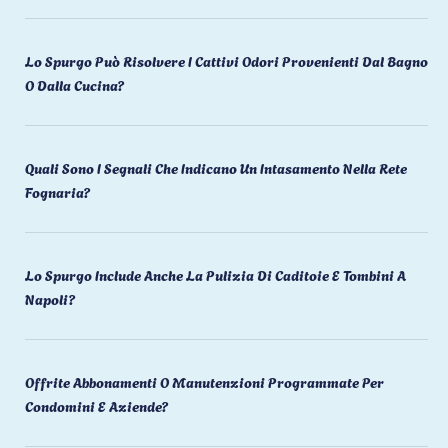
Lo Spurgo Può Risolvere I Cattivi Odori Provenienti Dal Bagno
O Dalla Cucina?
Quali Sono I Segnali Che Indicano Un Intasamento Nella Rete
Fognaria?
Lo Spurgo Include Anche La Pulizia Di Caditoie E Tombini A
Napoli?
Offrite Abbonamenti O Manutenzioni Programmate Per
Condomini E Aziende?