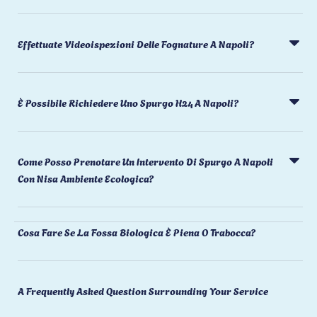
Effettuate Videoispezioni Delle Fognature A Napoli?
È Possibile Richiedere Uno Spurgo H24 A Napoli?
Come Posso Prenotare Un Intervento Di Spurgo A Napoli
Con Nisa Ambiente Ecologica?
Cosa Fare Se La Fossa Biologica È Piena O Trabocca?
A Frequently Asked Question Surrounding Your Service