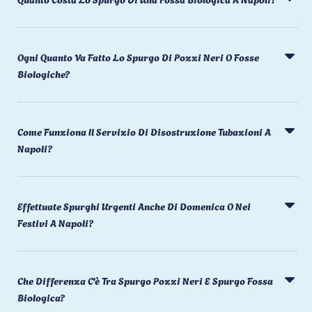
Ogni Quanto Va Fatto Lo Spurgo Di Pozzi Neri O Fosse
Biologiche?
Come Funziona Il Servizio Di Disostruzione Tubazioni A
Napoli?
Effettuate Spurghi Urgenti Anche Di Domenica O Nei
Festivi A Napoli?
Che Differenza C'è Tra Spurgo Pozzi Neri E Spurgo Fossa
Biologica?