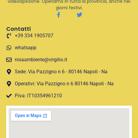
videoispezione. Operiamo in tutta la provincia, anche nei
giorni festivi.
Contatti
+39 334 1905707
whatsapp
nisaambiente@virgilio.it
Sede: Via Pazzigno n 6 - 80146 Napoli - Na
Operativi: Via Pazzigno n 6 80146 Napoli - Na
P.iva: IT10354961210