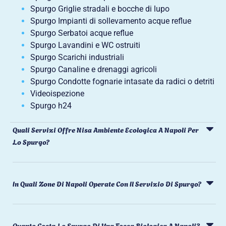
Spurgo Griglie stradali e bocche di lupo
Spurgo Impianti di sollevamento acque reflue
Spurgo Serbatoi acque reflue
Spurgo Lavandini e WC ostruiti
Spurgo Scarichi industriali
Spurgo Canaline e drenaggi agricoli
Spurgo Condotte fognarie intasate da radici o detriti
Videoispezione
Spurgo h24
Quali Servizi Offre Nisa Ambiente Ecologica A Napoli Per
Lo Spurgo?
In Quali Zone Di Napoli Operate Con Il Servizio Di Spurgo?
Quanto Costa Lo Spurgo Di Una Fossa Biologica A Napoli?