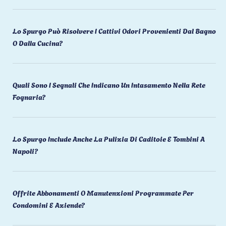
Lo Spurgo Può Risolvere I Cattivi Odori Provenienti Dal Bagno
O Dalla Cucina?
Quali Sono I Segnali Che Indicano Un Intasamento Nella Rete
Fognaria?
Lo Spurgo Include Anche La Pulizia Di Caditoie E Tombini A
Napoli?
Offrite Abbonamenti O Manutenzioni Programmate Per
Condomini E Aziende?