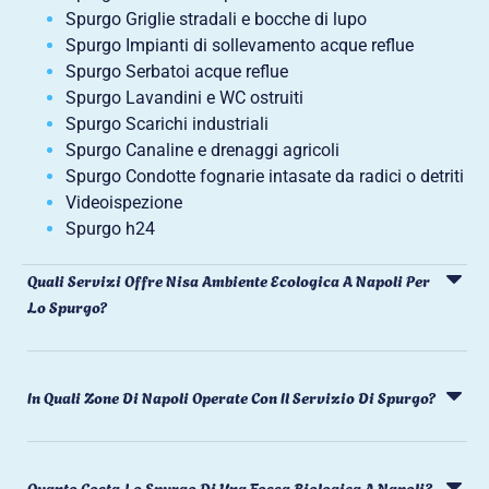
Spurgo Griglie stradali e bocche di lupo
Spurgo Impianti di sollevamento acque reflue
Spurgo Serbatoi acque reflue
Spurgo Lavandini e WC ostruiti
Spurgo Scarichi industriali
Spurgo Canaline e drenaggi agricoli
Spurgo Condotte fognarie intasate da radici o detriti
Videoispezione
Spurgo h24
Quali Servizi Offre Nisa Ambiente Ecologica A Napoli Per
Lo Spurgo?
In Quali Zone Di Napoli Operate Con Il Servizio Di Spurgo?
Quanto Costa Lo Spurgo Di Una Fossa Biologica A Napoli?