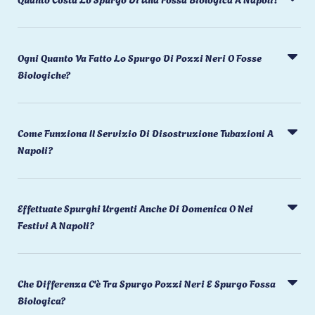
Ogni Quanto Va Fatto Lo Spurgo Di Pozzi Neri O Fosse
Biologiche?
Come Funziona Il Servizio Di Disostruzione Tubazioni A
Napoli?
Effettuate Spurghi Urgenti Anche Di Domenica O Nei
Festivi A Napoli?
Che Differenza C'è Tra Spurgo Pozzi Neri E Spurgo Fossa
Biologica?