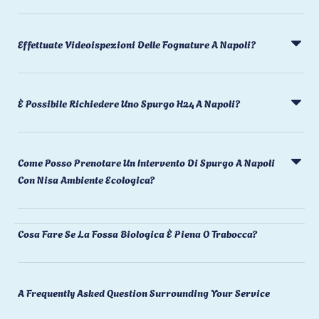
Effettuate Videoispezioni Delle Fognature A Napoli?
È Possibile Richiedere Uno Spurgo H24 A Napoli?
Come Posso Prenotare Un Intervento Di Spurgo A Napoli
Con Nisa Ambiente Ecologica?
Cosa Fare Se La Fossa Biologica È Piena O Trabocca?
A Frequently Asked Question Surrounding Your Service