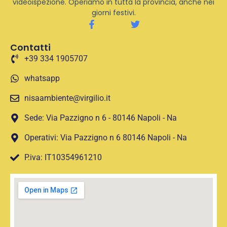
videoispezione. Operiamo in tutta la provincia, anche nei
giorni festivi.
Contatti
+39 334 1905707
whatsapp
nisaambiente@virgilio.it
Sede: Via Pazzigno n 6 - 80146 Napoli - Na
Operativi: Via Pazzigno n 6 80146 Napoli - Na
P.iva: IT10354961210