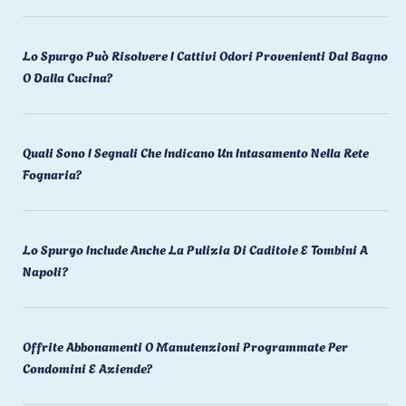
Lo Spurgo Può Risolvere I Cattivi Odori Provenienti Dal Bagno
O Dalla Cucina?
Quali Sono I Segnali Che Indicano Un Intasamento Nella Rete
Fognaria?
Lo Spurgo Include Anche La Pulizia Di Caditoie E Tombini A
Napoli?
Offrite Abbonamenti O Manutenzioni Programmate Per
Condomini E Aziende?