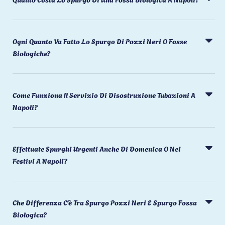
Ogni Quanto Va Fatto Lo Spurgo Di Pozzi Neri O Fosse
Biologiche?
Come Funziona Il Servizio Di Disostruzione Tubazioni A
Napoli?
Effettuate Spurghi Urgenti Anche Di Domenica O Nei
Festivi A Napoli?
Che Differenza C'è Tra Spurgo Pozzi Neri E Spurgo Fossa
Biologica?