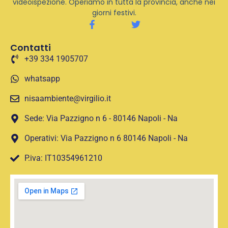
videoispezione. Operiamo in tutta la provincia, anche nei
giorni festivi.
Contatti
+39 334 1905707
whatsapp
nisaambiente@virgilio.it
Sede: Via Pazzigno n 6 - 80146 Napoli - Na
Operativi: Via Pazzigno n 6 80146 Napoli - Na
P.iva: IT10354961210