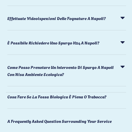
Effettuate Videoispezioni Delle Fognature A Napoli?
È Possibile Richiedere Uno Spurgo H24 A Napoli?
Come Posso Prenotare Un Intervento Di Spurgo A Napoli
Con Nisa Ambiente Ecologica?
Cosa Fare Se La Fossa Biologica È Piena O Trabocca?
A Frequently Asked Question Surrounding Your Service