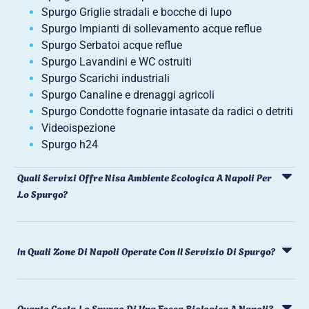
Spurgo Griglie stradali e bocche di lupo
Spurgo Impianti di sollevamento acque reflue
Spurgo Serbatoi acque reflue
Spurgo Lavandini e WC ostruiti
Spurgo Scarichi industriali
Spurgo Canaline e drenaggi agricoli
Spurgo Condotte fognarie intasate da radici o detriti
Videoispezione
Spurgo h24
Quali Servizi Offre Nisa Ambiente Ecologica A Napoli Per
Lo Spurgo?
In Quali Zone Di Napoli Operate Con Il Servizio Di Spurgo?
Quanto Costa Lo Spurgo Di Una Fossa Biologica A Napoli?