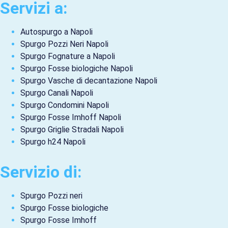
Servizi a:
Autospurgo a Napoli
Spurgo Pozzi Neri Napoli
Spurgo Fognature a Napoli
Spurgo Fosse biologiche Napoli
Spurgo Vasche di decantazione Napoli
Spurgo Canali Napoli
Spurgo Condomini Napoli
Spurgo Fosse Imhoff Napoli
Spurgo Griglie Stradali Napoli
Spurgo h24 Napoli
Servizio di:
Spurgo Pozzi neri
Spurgo Fosse biologiche
Spurgo Fosse Imhoff