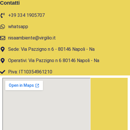
Contatti
+39 334 1905707
whatsapp
nisaambiente@virgilio.it
Sede: Via Pazzigno n 6 - 80146 Napoli - Na
Operativi: Via Pazzigno n 6 80146 Napoli - Na
P.iva: IT10354961210