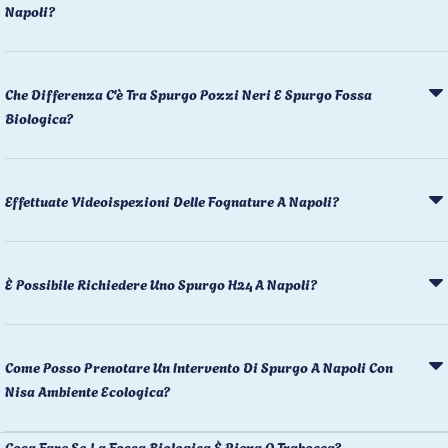
Napoli?
Che Differenza C'è Tra Spurgo Pozzi Neri E Spurgo Fossa
Biologica?
Effettuate Videoispezioni Delle Fognature A Napoli?
È Possibile Richiedere Uno Spurgo H24 A Napoli?
Come Posso Prenotare Un Intervento Di Spurgo A Napoli Con
Nisa Ambiente Ecologica?
Cosa Fare Se La Fossa Biologica È Piena O Trabocca?