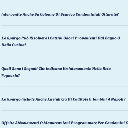
Intervenite Anche Su Colonne Di Scarico Condominiali Otturate?
Lo Spurgo Può Risolvere I Cattivi Odori Provenienti Dal Bagno O
Dalla Cucina?
Quali Sono I Segnali Che Indicano Un Intasamento Nella Rete
Fognaria?
Lo Spurgo Include Anche La Pulizia Di Caditoie E Tombini A Napoli?
Offrite Abbonamenti O Manutenzioni Programmate Per Condomini E