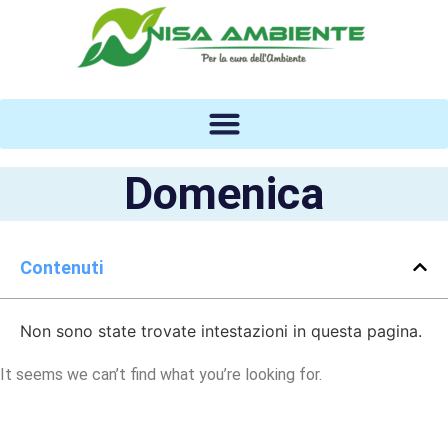
Vai
al
contenuto
Domenica
Contenuti
Non sono state trovate intestazioni in questa pagina.
It seems we can’t find what you’re looking for.
servizi