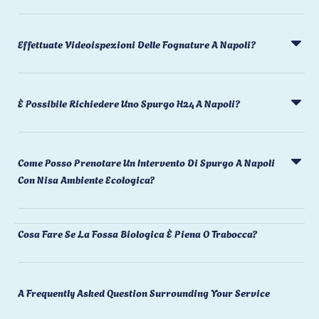
Effettuate Videoispezioni Delle Fognature A Napoli?
È Possibile Richiedere Uno Spurgo H24 A Napoli?
Come Posso Prenotare Un Intervento Di Spurgo A Napoli
Con Nisa Ambiente Ecologica?
Cosa Fare Se La Fossa Biologica È Piena O Trabocca?
A Frequently Asked Question Surrounding Your Service