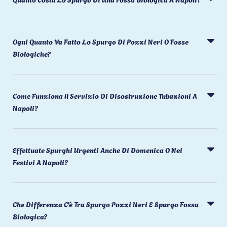
Ogni Quanto Va Fatto Lo Spurgo Di Pozzi Neri O Fosse
Biologiche?
Come Funziona Il Servizio Di Disostruzione Tubazioni A
Napoli?
Effettuate Spurghi Urgenti Anche Di Domenica O Nei
Festivi A Napoli?
Che Differenza C'è Tra Spurgo Pozzi Neri E Spurgo Fossa
Biologica?