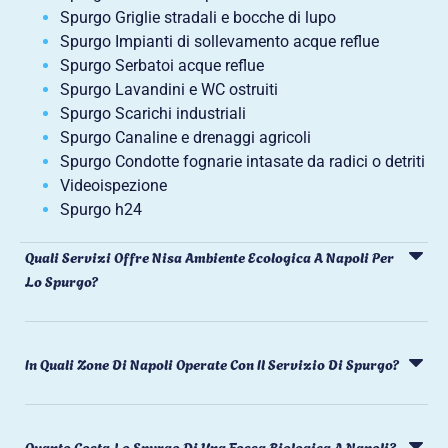
Spurgo Griglie stradali e bocche di lupo
Spurgo Impianti di sollevamento acque reflue
Spurgo Serbatoi acque reflue
Spurgo Lavandini e WC ostruiti
Spurgo Scarichi industriali
Spurgo Canaline e drenaggi agricoli
Spurgo Condotte fognarie intasate da radici o detriti
Videoispezione
Spurgo h24
Quali Servizi Offre Nisa Ambiente Ecologica A Napoli Per
Lo Spurgo?
In Quali Zone Di Napoli Operate Con Il Servizio Di Spurgo?
Quanto Costa Lo Spurgo Di Una Fossa Biologica A Napoli?