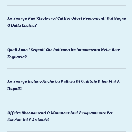
Lo Spurgo Può Risolvere I Cattivi Odori Provenienti Dal Bagno
O Dalla Cucina?
Quali Sono I Segnali Che Indicano Un Intasamento Nella Rete
Fognaria?
Lo Spurgo Include Anche La Pulizia Di Caditoie E Tombini A
Napoli?
Offrite Abbonamenti O Manutenzioni Programmate Per
Condomini E Aziende?