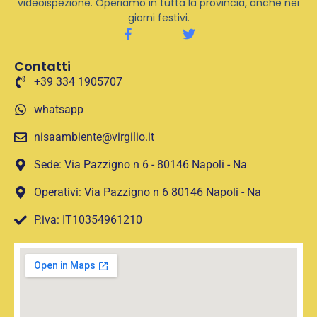
videoispezione. Operiamo in tutta la provincia, anche nei
giorni festivi.
Contatti
+39 334 1905707
whatsapp
nisaambiente@virgilio.it
Sede: Via Pazzigno n 6 - 80146 Napoli - Na
Operativi: Via Pazzigno n 6 80146 Napoli - Na
P.iva: IT10354961210