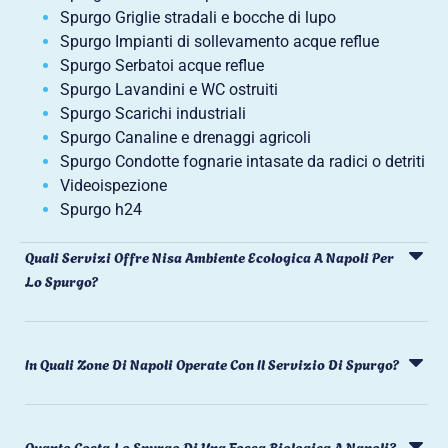
Spurgo Griglie stradali e bocche di lupo
Spurgo Impianti di sollevamento acque reflue
Spurgo Serbatoi acque reflue
Spurgo Lavandini e WC ostruiti
Spurgo Scarichi industriali
Spurgo Canaline e drenaggi agricoli
Spurgo Condotte fognarie intasate da radici o detriti
Videoispezione
Spurgo h24
Quali Servizi Offre Nisa Ambiente Ecologica A Napoli Per
Lo Spurgo?
In Quali Zone Di Napoli Operate Con Il Servizio Di Spurgo?
Quanto Costa Lo Spurgo Di Una Fossa Biologica A Napoli?