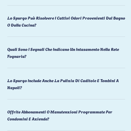
Lo Spurgo Può Risolvere I Cattivi Odori Provenienti Dal Bagno
O Dalla Cucina?
Quali Sono I Segnali Che Indicano Un Intasamento Nella Rete
Fognaria?
Lo Spurgo Include Anche La Pulizia Di Caditoie E Tombini A
Napoli?
Offrite Abbonamenti O Manutenzioni Programmate Per
Condomini E Aziende?