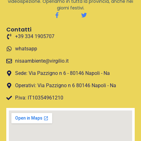
videoispezione. Operiamo in tutta la provincia, anche nei
giorni festivi.
Contatti
+39 334 1905707
whatsapp
nisaambiente@virgilio.it
Sede: Via Pazzigno n 6 - 80146 Napoli - Na
Operativi: Via Pazzigno n 6 80146 Napoli - Na
P.iva: IT10354961210