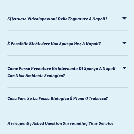
Effettuate Videoispezioni Delle Fognature A Napoli?
È Possibile Richiedere Uno Spurgo H24 A Napoli?
Come Posso Prenotare Un Intervento Di Spurgo A Napoli
Con Nisa Ambiente Ecologica?
Cosa Fare Se La Fossa Biologica È Piena O Trabocca?
A Frequently Asked Question Surrounding Your Service