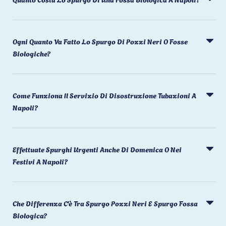
Ogni Quanto Va Fatto Lo Spurgo Di Pozzi Neri O Fosse
Biologiche?
Come Funziona Il Servizio Di Disostruzione Tubazioni A
Napoli?
Effettuate Spurghi Urgenti Anche Di Domenica O Nei
Festivi A Napoli?
Che Differenza C'è Tra Spurgo Pozzi Neri E Spurgo Fossa
Biologica?