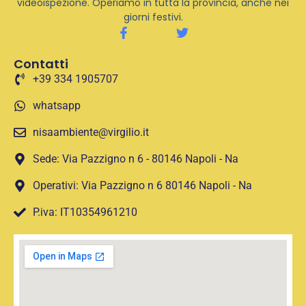
videoispezione. Operiamo in tutta la provincia, anche nei
giorni festivi.
Contatti
+39 334 1905707
whatsapp
nisaambiente@virgilio.it
Sede: Via Pazzigno n 6 - 80146 Napoli - Na
Operativi: Via Pazzigno n 6 80146 Napoli - Na
P.iva: IT10354961210