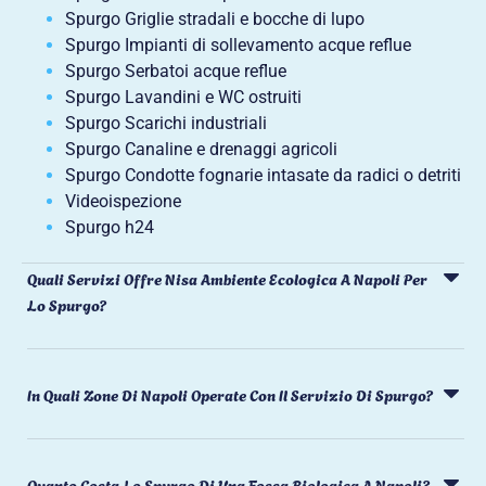
Spurgo Griglie stradali e bocche di lupo
Spurgo Impianti di sollevamento acque reflue
Spurgo Serbatoi acque reflue
Spurgo Lavandini e WC ostruiti
Spurgo Scarichi industriali
Spurgo Canaline e drenaggi agricoli
Spurgo Condotte fognarie intasate da radici o detriti
Videoispezione
Spurgo h24
Quali Servizi Offre Nisa Ambiente Ecologica A Napoli Per
Lo Spurgo?
In Quali Zone Di Napoli Operate Con Il Servizio Di Spurgo?
Quanto Costa Lo Spurgo Di Una Fossa Biologica A Napoli?