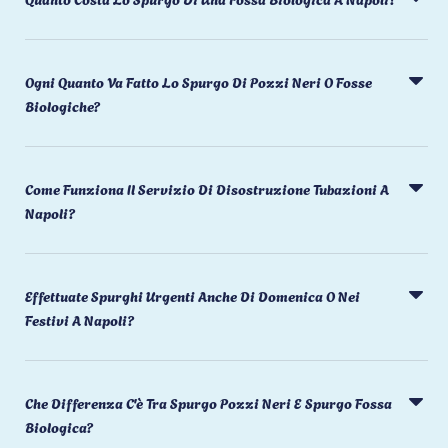
Ogni Quanto Va Fatto Lo Spurgo Di Pozzi Neri O Fosse
Biologiche?
Come Funziona Il Servizio Di Disostruzione Tubazioni A
Napoli?
Effettuate Spurghi Urgenti Anche Di Domenica O Nei
Festivi A Napoli?
Che Differenza C'è Tra Spurgo Pozzi Neri E Spurgo Fossa
Biologica?