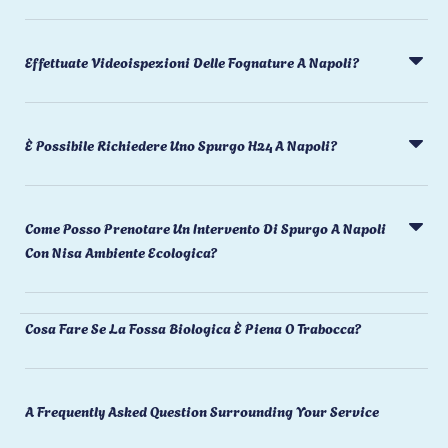
Effettuate Videoispezioni Delle Fognature A Napoli?
È Possibile Richiedere Uno Spurgo H24 A Napoli?
Come Posso Prenotare Un Intervento Di Spurgo A Napoli
Con Nisa Ambiente Ecologica?
Cosa Fare Se La Fossa Biologica È Piena O Trabocca?
A Frequently Asked Question Surrounding Your Service