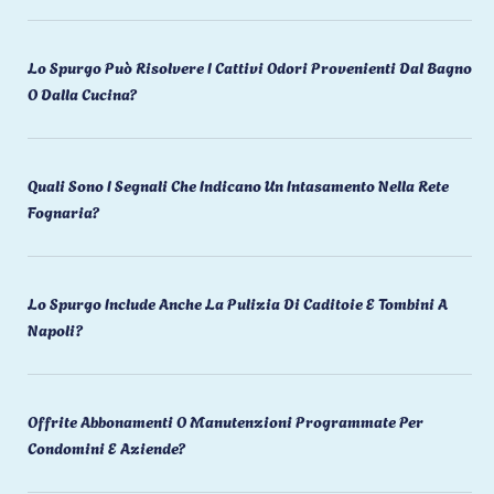
Lo Spurgo Può Risolvere I Cattivi Odori Provenienti Dal Bagno
O Dalla Cucina?
Quali Sono I Segnali Che Indicano Un Intasamento Nella Rete
Fognaria?
Lo Spurgo Include Anche La Pulizia Di Caditoie E Tombini A
Napoli?
Offrite Abbonamenti O Manutenzioni Programmate Per
Condomini E Aziende?