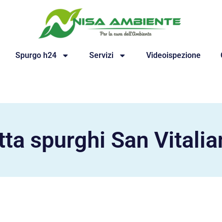
Spurgo h24
Servizi
Videoispezione
tta spurghi San Vitali