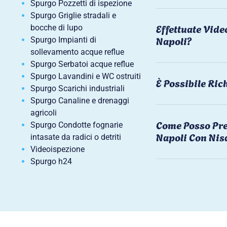
Spurgo Pozzetti di ispezione
Spurgo Griglie stradali e
Effettuate Vide
bocche di lupo
Napoli?
Spurgo Impianti di
sollevamento acque reflue
Spurgo Serbatoi acque reflue
Spurgo Lavandini e WC ostruiti
È Possibile Ri
Spurgo Scarichi industriali
Spurgo Canaline e drenaggi
agricoli
Come Posso Pre
Spurgo Condotte fognarie
Napoli Con Nis
intasate da radici o detriti
Videoispezione
Spurgo h24