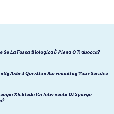
e Se La Fossa Biologica È Piena O Trabocca?
ntly Asked Question Surrounding Your Service
empo Richiede Un Intervento Di Spurgo
o?