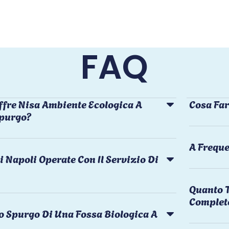
FAQ
ffre Nisa Ambiente Ecologica A
Cosa Far
Spurgo?
A Freque
i Napoli Operate Con Il Servizio Di
Quanto T
Complet
o Spurgo Di Una Fossa Biologica A