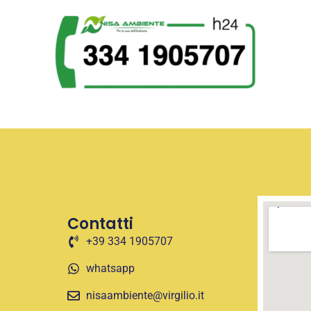
Contatti
+39 334 1905707
whatsapp
nisaambiente@virgilio.it