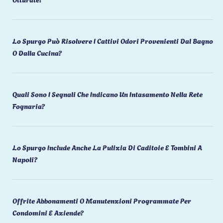
Lo Spurgo Può Risolvere I Cattivi Odori Provenienti Dal Bagno
O Dalla Cucina?
Quali Sono I Segnali Che Indicano Un Intasamento Nella Rete
Fognaria?
Lo Spurgo Include Anche La Pulizia Di Caditoie E Tombini A
Napoli?
Offrite Abbonamenti O Manutenzioni Programmate Per
Condomini E Aziende?