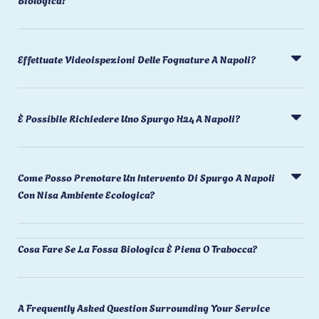
Effettuate Videoispezioni Delle Fognature A Napoli?
È Possibile Richiedere Uno Spurgo H24 A Napoli?
Come Posso Prenotare Un Intervento Di Spurgo A Napoli
Con Nisa Ambiente Ecologica?
Cosa Fare Se La Fossa Biologica È Piena O Trabocca?
A Frequently Asked Question Surrounding Your Service