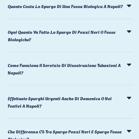
Quanto Costa Lo Spurgo Di Una Fossa Biologica A Napoli?
Ogni Quanto Va Fatto Lo Spurgo Di Pozzi Neri O Fosse
Biologiche?
Come Funziona Il Servizio Di Disostruzione Tubazioni A
Napoli?
Effettuate Spurghi Urgenti Anche Di Domenica O Nei
Festivi A Napoli?
Che Differenza C'è Tra Spurgo Pozzi Neri E Spurgo Fossa
Biologica?