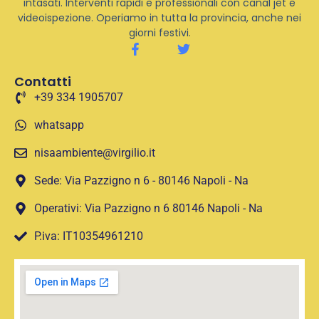
intasati. Interventi rapidi e professionali con canal jet e
videoispezione. Operiamo in tutta la provincia, anche nei
giorni festivi.
Contatti
+39 334 1905707
whatsapp
nisaambiente@virgilio.it
Sede: Via Pazzigno n 6 - 80146 Napoli - Na
Operativi: Via Pazzigno n 6 80146 Napoli - Na
P.iva: IT10354961210