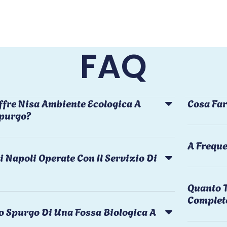
FAQ
ffre Nisa Ambiente Ecologica A
Cosa Far
Spurgo?
A Freque
i Napoli Operate Con Il Servizio Di
Quanto T
Complet
o Spurgo Di Una Fossa Biologica A