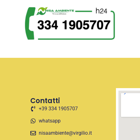
Contatti
+39 334 1905707
whatsapp
nisaambiente@virgilio.it