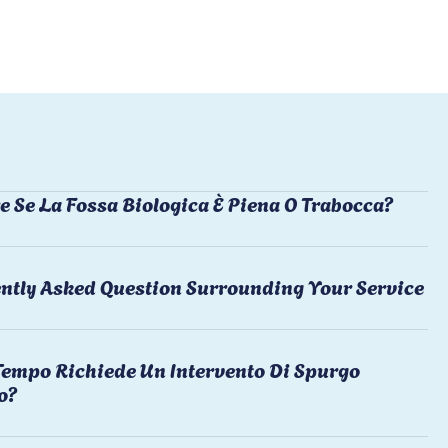
e Se La Fossa Biologica È Piena O Trabocca?
ntly Asked Question Surrounding Your Service
empo Richiede Un Intervento Di Spurgo
o?