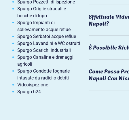
Spurgo Pozzetti di ispezione
Spurgo Griglie stradali e
Effettuate Vide
bocche di lupo
Napoli?
Spurgo Impianti di
sollevamento acque reflue
Spurgo Serbatoi acque reflue
Spurgo Lavandini e WC ostruiti
È Possibile Ri
Spurgo Scarichi industriali
Spurgo Canaline e drenaggi
agricoli
Come Posso Pre
Spurgo Condotte fognarie
Napoli Con Nis
intasate da radici o detriti
Videoispezione
Spurgo h24