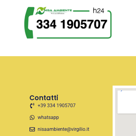
Contatti
+39 334 1905707
whatsapp
nisaambiente@virgilio.it