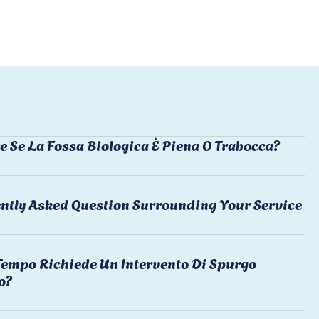
e Se La Fossa Biologica È Piena O Trabocca?
ntly Asked Question Surrounding Your Service
empo Richiede Un Intervento Di Spurgo
o?