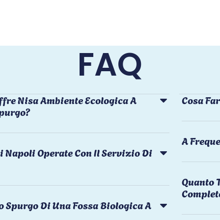
FAQ
ffre Nisa Ambiente Ecologica A
Cosa Far
Spurgo?
A Freque
i Napoli Operate Con Il Servizio Di
Quanto T
Complet
o Spurgo Di Una Fossa Biologica A