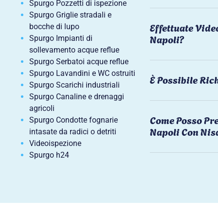
Spurgo Pozzetti di ispezione
Spurgo Griglie stradali e
Effettuate Vide
bocche di lupo
Napoli?
Spurgo Impianti di
sollevamento acque reflue
Spurgo Serbatoi acque reflue
Spurgo Lavandini e WC ostruiti
È Possibile Ri
Spurgo Scarichi industriali
Spurgo Canaline e drenaggi
agricoli
Come Posso Pre
Spurgo Condotte fognarie
Napoli Con Nis
intasate da radici o detriti
Videoispezione
Spurgo h24