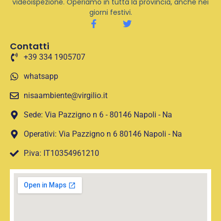
videoispezione. Operiamo in tutta la provincia, anche nei
giorni festivi.
Contatti
+39 334 1905707
whatsapp
nisaambiente@virgilio.it
Sede: Via Pazzigno n 6 - 80146 Napoli - Na
Operativi: Via Pazzigno n 6 80146 Napoli - Na
P.iva: IT10354961210