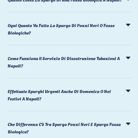
Ogni Quanto Va Fatto Lo Spurgo Di Pozzi Neri O Fosse
Biologiche?
Come Funziona Il Servizio Di Disostruzione Tubazioni A
Napoli?
Effettuate Spurghi Urgenti Anche Di Domenica O Nei
Festivi A Napoli?
Che Differenza C'è Tra Spurgo Pozzi Neri E Spurgo Fossa
Biologica?