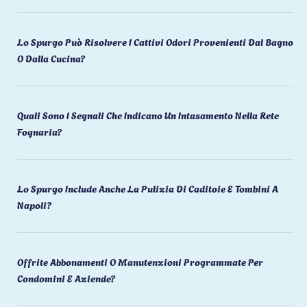
Lo Spurgo Può Risolvere I Cattivi Odori Provenienti Dal Bagno
O Dalla Cucina?
Quali Sono I Segnali Che Indicano Un Intasamento Nella Rete
Fognaria?
Lo Spurgo Include Anche La Pulizia Di Caditoie E Tombini A
Napoli?
Offrite Abbonamenti O Manutenzioni Programmate Per
Condomini E Aziende?