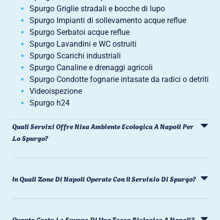
Spurgo Griglie stradali e bocche di lupo
Spurgo Impianti di sollevamento acque reflue
Spurgo Serbatoi acque reflue
Spurgo Lavandini e WC ostruiti
Spurgo Scarichi industriali
Spurgo Canaline e drenaggi agricoli
Spurgo Condotte fognarie intasate da radici o detriti
Videoispezione
Spurgo h24
Quali Servizi Offre Nisa Ambiente Ecologica A Napoli Per
Lo Spurgo?
In Quali Zone Di Napoli Operate Con Il Servizio Di Spurgo?
Quanto Costa Lo Spurgo Di Una Fossa Biologica A Napoli?