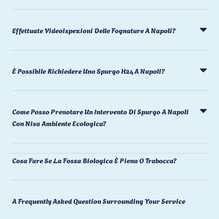
Effettuate Videoispezioni Delle Fognature A Napoli?
È Possibile Richiedere Uno Spurgo H24 A Napoli?
Come Posso Prenotare Un Intervento Di Spurgo A Napoli
Con Nisa Ambiente Ecologica?
Cosa Fare Se La Fossa Biologica È Piena O Trabocca?
A Frequently Asked Question Surrounding Your Service