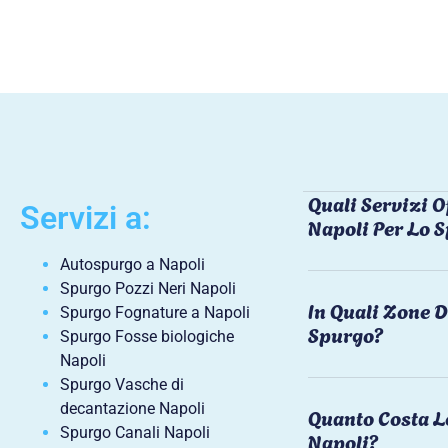
Quali Servizi O
Servizi a:
Napoli Per Lo 
Autospurgo a Napoli
Spurgo Pozzi Neri Napoli
In Quali Zone D
Spurgo Fognature a Napoli
Spurgo?
Spurgo Fosse biologiche
Napoli
Spurgo Vasche di
decantazione Napoli
Quanto Costa L
Spurgo Canali Napoli
Napoli?