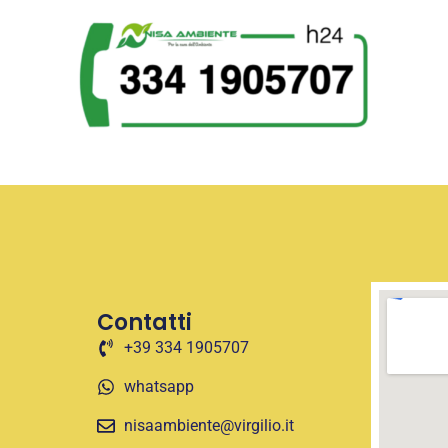
Contatti
+39 334 1905707
whatsapp
nisaambiente@virgilio.it