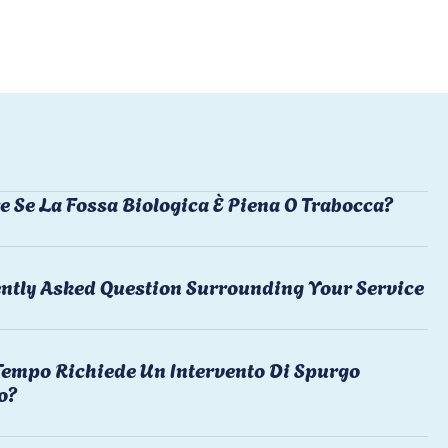
e Se La Fossa Biologica È Piena O Trabocca?
ntly Asked Question Surrounding Your Service
empo Richiede Un Intervento Di Spurgo
o?