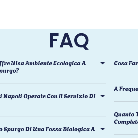
FAQ
ffre Nisa Ambiente Ecologica A
Cosa Far
Spurgo?
A Freque
i Napoli Operate Con Il Servizio Di
Quanto T
Complet
o Spurgo Di Una Fossa Biologica A