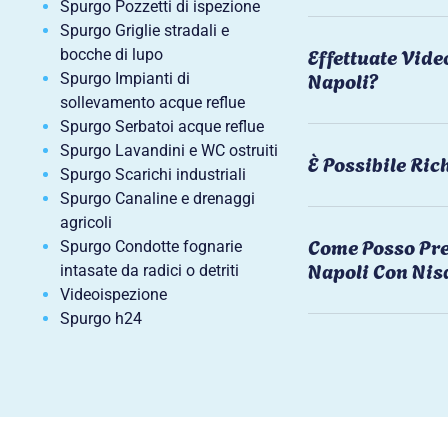
Spurgo Pozzetti di ispezione
Spurgo Griglie stradali e
Effettuate Vide
bocche di lupo
Napoli?
Spurgo Impianti di
sollevamento acque reflue
Spurgo Serbatoi acque reflue
Spurgo Lavandini e WC ostruiti
È Possibile Ri
Spurgo Scarichi industriali
Spurgo Canaline e drenaggi
agricoli
Come Posso Pre
Spurgo Condotte fognarie
Napoli Con Nis
intasate da radici o detriti
Videoispezione
Spurgo h24