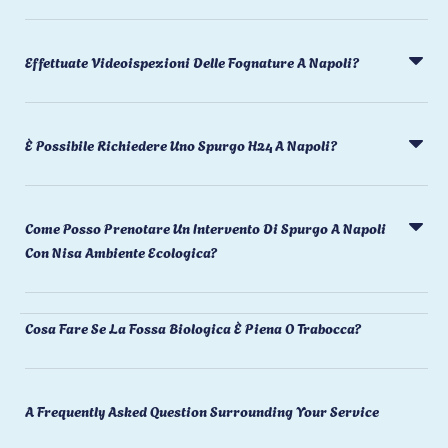
Effettuate Videoispezioni Delle Fognature A Napoli?
È Possibile Richiedere Uno Spurgo H24 A Napoli?
Come Posso Prenotare Un Intervento Di Spurgo A Napoli
Con Nisa Ambiente Ecologica?
Cosa Fare Se La Fossa Biologica È Piena O Trabocca?
A Frequently Asked Question Surrounding Your Service