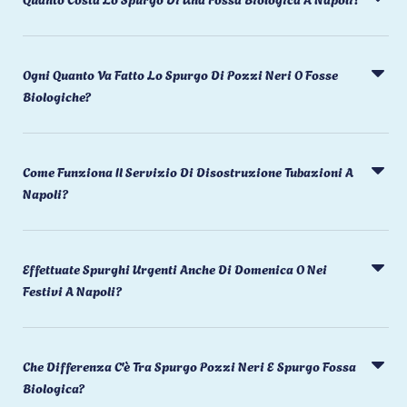
Ogni Quanto Va Fatto Lo Spurgo Di Pozzi Neri O Fosse
Biologiche?
Come Funziona Il Servizio Di Disostruzione Tubazioni A
Napoli?
Effettuate Spurghi Urgenti Anche Di Domenica O Nei
Festivi A Napoli?
Che Differenza C'è Tra Spurgo Pozzi Neri E Spurgo Fossa
Biologica?