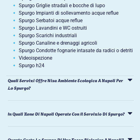
Spurgo Griglie stradali e bocche di lupo
Spurgo Impianti di sollevamento acque reflue
Spurgo Serbatoi acque reflue
Spurgo Lavandini e WC ostruiti
Spurgo Scarichi industriali
Spurgo Canaline e drenaggi agricoli
Spurgo Condotte fognarie intasate da radici o detriti
Videoispezione
Spurgo h24
Quali Servizi Offre Nisa Ambiente Ecologica A Napoli Per
Lo Spurgo?
In Quali Zone Di Napoli Operate Con Il Servizio Di Spurgo?
Quanto Costa Lo Spurgo Di Una Fossa Biologica A Napoli?