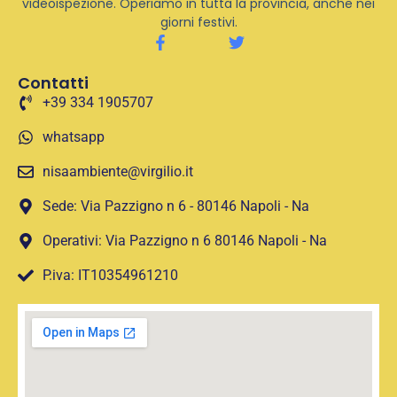
videoispezione. Operiamo in tutta la provincia, anche nei
giorni festivi.
Contatti
+39 334 1905707
whatsapp
nisaambiente@virgilio.it
Sede: Via Pazzigno n 6 - 80146 Napoli - Na
Operativi: Via Pazzigno n 6 80146 Napoli - Na
P.iva: IT10354961210