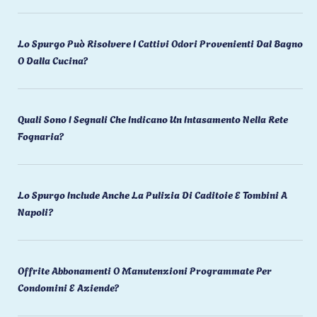
Lo Spurgo Può Risolvere I Cattivi Odori Provenienti Dal Bagno
O Dalla Cucina?
Quali Sono I Segnali Che Indicano Un Intasamento Nella Rete
Fognaria?
Lo Spurgo Include Anche La Pulizia Di Caditoie E Tombini A
Napoli?
Offrite Abbonamenti O Manutenzioni Programmate Per
Condomini E Aziende?