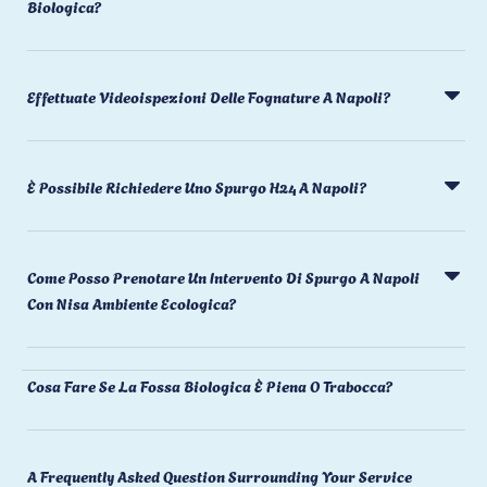
Biologica?
Effettuate Videoispezioni Delle Fognature A Napoli?
È Possibile Richiedere Uno Spurgo H24 A Napoli?
Come Posso Prenotare Un Intervento Di Spurgo A Napoli
Con Nisa Ambiente Ecologica?
Cosa Fare Se La Fossa Biologica È Piena O Trabocca?
A Frequently Asked Question Surrounding Your Service