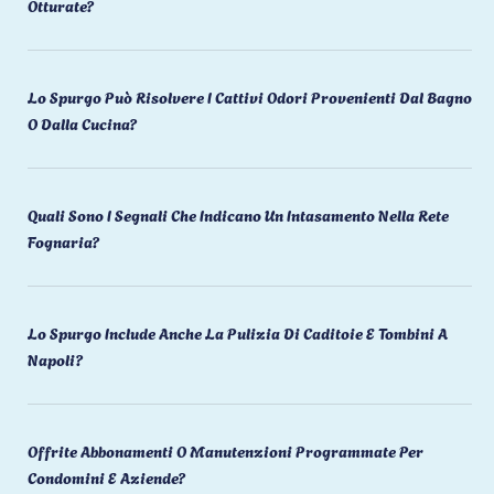
Otturate?
Lo Spurgo Può Risolvere I Cattivi Odori Provenienti Dal Bagno
O Dalla Cucina?
Quali Sono I Segnali Che Indicano Un Intasamento Nella Rete
Fognaria?
Lo Spurgo Include Anche La Pulizia Di Caditoie E Tombini A
Napoli?
Offrite Abbonamenti O Manutenzioni Programmate Per
Condomini E Aziende?