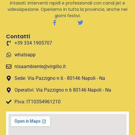
intasati. Interventi rapidi e professionali con canal jet e
videoispezione. Operiamo in tutta la provincia, anche nei
giorni festivi.
Contatti
+39 334 1905707
whatsapp
nisaambiente@virgilio.it
Sede: Via Pazzigno n 6 - 80146 Napoli - Na
Operativi: Via Pazzigno n 6 80146 Napoli - Na
P.iva: IT10354961210