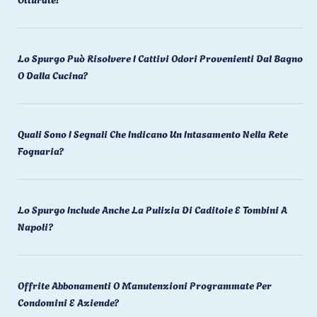
Lo Spurgo Può Risolvere I Cattivi Odori Provenienti Dal Bagno
O Dalla Cucina?
Quali Sono I Segnali Che Indicano Un Intasamento Nella Rete
Fognaria?
Lo Spurgo Include Anche La Pulizia Di Caditoie E Tombini A
Napoli?
Offrite Abbonamenti O Manutenzioni Programmate Per
Condomini E Aziende?