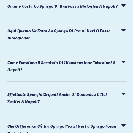
Quanto Costa Lo Spurgo Di Una Fossa Biologica A Napoli?
Ogni Quanto Va Fatto Lo Spurgo Di Pozzi Neri O Fosse
Biologiche?
Come Funziona Il Servizio Di Disostruzione Tubazioni A
Napoli?
Effettuate Spurghi Urgenti Anche Di Domenica O Nei
Festivi A Napoli?
Che Differenza C'è Tra Spurgo Pozzi Neri E Spurgo Fossa
Biologica?