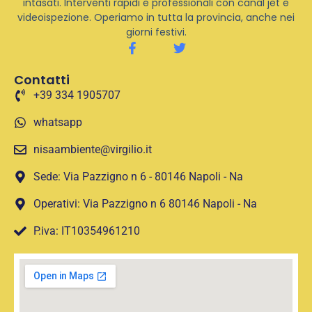
intasati. Interventi rapidi e professionali con canal jet e
videoispezione. Operiamo in tutta la provincia, anche nei
giorni festivi.
Contatti
+39 334 1905707
whatsapp
nisaambiente@virgilio.it
Sede: Via Pazzigno n 6 - 80146 Napoli - Na
Operativi: Via Pazzigno n 6 80146 Napoli - Na
P.iva: IT10354961210