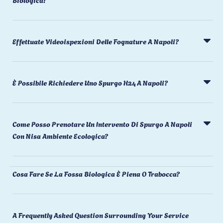
Effettuate Videoispezioni Delle Fognature A Napoli?
È Possibile Richiedere Uno Spurgo H24 A Napoli?
Come Posso Prenotare Un Intervento Di Spurgo A Napoli
Con Nisa Ambiente Ecologica?
Cosa Fare Se La Fossa Biologica È Piena O Trabocca?
A Frequently Asked Question Surrounding Your Service