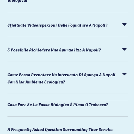
Effettuate Videoispezioni Delle Fognature A Napoli?
È Possibile Richiedere Uno Spurgo H24 A Napoli?
Come Posso Prenotare Un Intervento Di Spurgo A Napoli
Con Nisa Ambiente Ecologica?
Cosa Fare Se La Fossa Biologica È Piena O Trabocca?
A Frequently Asked Question Surrounding Your Service