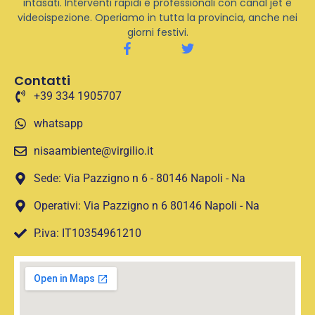
intasati. Interventi rapidi e professionali con canal jet e
videoispezione. Operiamo in tutta la provincia, anche nei
giorni festivi.
Contatti
+39 334 1905707
whatsapp
nisaambiente@virgilio.it
Sede: Via Pazzigno n 6 - 80146 Napoli - Na
Operativi: Via Pazzigno n 6 80146 Napoli - Na
P.iva: IT10354961210