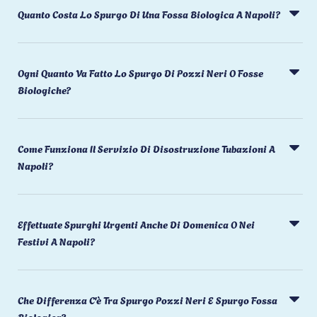
Quanto Costa Lo Spurgo Di Una Fossa Biologica A Napoli?
Ogni Quanto Va Fatto Lo Spurgo Di Pozzi Neri O Fosse
Biologiche?
Come Funziona Il Servizio Di Disostruzione Tubazioni A
Napoli?
Effettuate Spurghi Urgenti Anche Di Domenica O Nei
Festivi A Napoli?
Che Differenza C'è Tra Spurgo Pozzi Neri E Spurgo Fossa
Biologica?