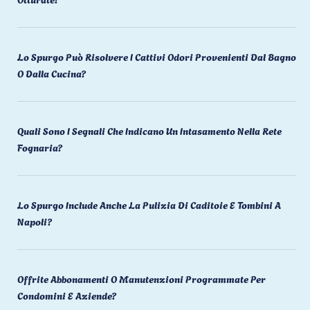
Lo Spurgo Può Risolvere I Cattivi Odori Provenienti Dal Bagno
O Dalla Cucina?
Quali Sono I Segnali Che Indicano Un Intasamento Nella Rete
Fognaria?
Lo Spurgo Include Anche La Pulizia Di Caditoie E Tombini A
Napoli?
Offrite Abbonamenti O Manutenzioni Programmate Per
Condomini E Aziende?