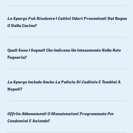
Lo Spurgo Può Risolvere I Cattivi Odori Provenienti Dal Bagno
O Dalla Cucina?
Quali Sono I Segnali Che Indicano Un Intasamento Nella Rete
Fognaria?
Lo Spurgo Include Anche La Pulizia Di Caditoie E Tombini A
Napoli?
Offrite Abbonamenti O Manutenzioni Programmate Per
Condomini E Aziende?