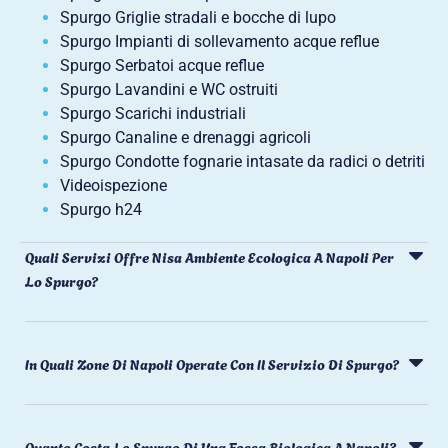
Spurgo Griglie stradali e bocche di lupo
Spurgo Impianti di sollevamento acque reflue
Spurgo Serbatoi acque reflue
Spurgo Lavandini e WC ostruiti
Spurgo Scarichi industriali
Spurgo Canaline e drenaggi agricoli
Spurgo Condotte fognarie intasate da radici o detriti
Videoispezione
Spurgo h24
Quali Servizi Offre Nisa Ambiente Ecologica A Napoli Per
Lo Spurgo?
In Quali Zone Di Napoli Operate Con Il Servizio Di Spurgo?
Quanto Costa Lo Spurgo Di Una Fossa Biologica A Napoli?