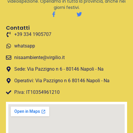
videoispezione. Operiamo in tutta la provincia, anche nei
giorni festivi.
Contatti
+39 334 1905707
whatsapp
nisaambiente@virgilio.it
Sede: Via Pazzigno n 6 - 80146 Napoli - Na
Operativi: Via Pazzigno n 6 80146 Napoli - Na
P.iva: IT10354961210