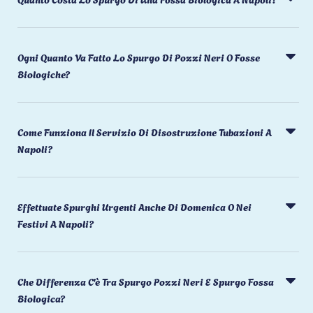
Ogni Quanto Va Fatto Lo Spurgo Di Pozzi Neri O Fosse
Biologiche?
Come Funziona Il Servizio Di Disostruzione Tubazioni A
Napoli?
Effettuate Spurghi Urgenti Anche Di Domenica O Nei
Festivi A Napoli?
Che Differenza C'è Tra Spurgo Pozzi Neri E Spurgo Fossa
Biologica?