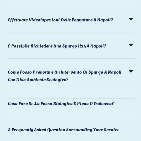
Effettuate Videoispezioni Delle Fognature A Napoli?
È Possibile Richiedere Uno Spurgo H24 A Napoli?
Come Posso Prenotare Un Intervento Di Spurgo A Napoli
Con Nisa Ambiente Ecologica?
Cosa Fare Se La Fossa Biologica È Piena O Trabocca?
A Frequently Asked Question Surrounding Your Service