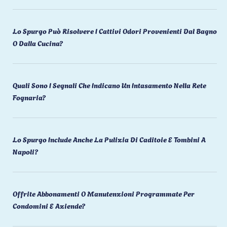
Lo Spurgo Può Risolvere I Cattivi Odori Provenienti Dal Bagno
O Dalla Cucina?
Quali Sono I Segnali Che Indicano Un Intasamento Nella Rete
Fognaria?
Lo Spurgo Include Anche La Pulizia Di Caditoie E Tombini A
Napoli?
Offrite Abbonamenti O Manutenzioni Programmate Per
Condomini E Aziende?