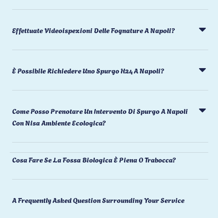
Effettuate Videoispezioni Delle Fognature A Napoli?
È Possibile Richiedere Uno Spurgo H24 A Napoli?
Come Posso Prenotare Un Intervento Di Spurgo A Napoli
Con Nisa Ambiente Ecologica?
Cosa Fare Se La Fossa Biologica È Piena O Trabocca?
A Frequently Asked Question Surrounding Your Service