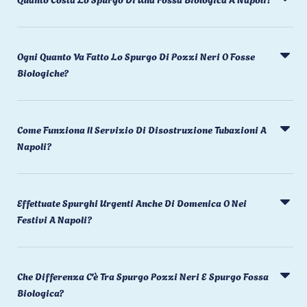
Ogni Quanto Va Fatto Lo Spurgo Di Pozzi Neri O Fosse
Biologiche?
Come Funziona Il Servizio Di Disostruzione Tubazioni A
Napoli?
Effettuate Spurghi Urgenti Anche Di Domenica O Nei
Festivi A Napoli?
Che Differenza C'è Tra Spurgo Pozzi Neri E Spurgo Fossa
Biologica?