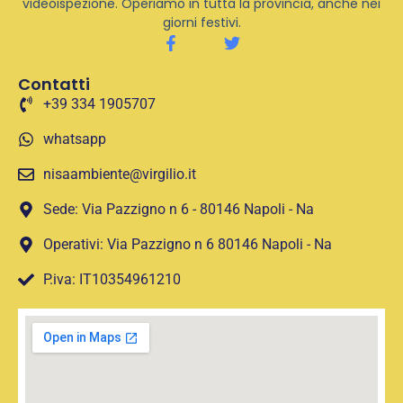
videoispezione. Operiamo in tutta la provincia, anche nei
giorni festivi.
Contatti
+39 334 1905707
whatsapp
nisaambiente@virgilio.it
Sede: Via Pazzigno n 6 - 80146 Napoli - Na
Operativi: Via Pazzigno n 6 80146 Napoli - Na
P.iva: IT10354961210