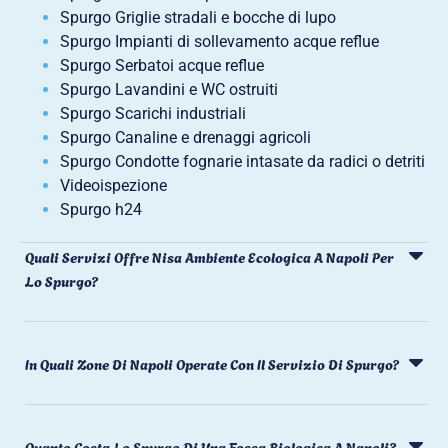
Spurgo Griglie stradali e bocche di lupo
Spurgo Impianti di sollevamento acque reflue
Spurgo Serbatoi acque reflue
Spurgo Lavandini e WC ostruiti
Spurgo Scarichi industriali
Spurgo Canaline e drenaggi agricoli
Spurgo Condotte fognarie intasate da radici o detriti
Videoispezione
Spurgo h24
Quali Servizi Offre Nisa Ambiente Ecologica A Napoli Per
Lo Spurgo?
In Quali Zone Di Napoli Operate Con Il Servizio Di Spurgo?
Quanto Costa Lo Spurgo Di Una Fossa Biologica A Napoli?