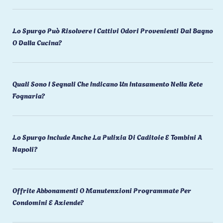
Lo Spurgo Può Risolvere I Cattivi Odori Provenienti Dal Bagno
O Dalla Cucina?
Quali Sono I Segnali Che Indicano Un Intasamento Nella Rete
Fognaria?
Lo Spurgo Include Anche La Pulizia Di Caditoie E Tombini A
Napoli?
Offrite Abbonamenti O Manutenzioni Programmate Per
Condomini E Aziende?