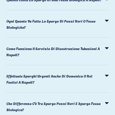
Ogni Quanto Va Fatto Lo Spurgo Di Pozzi Neri O Fosse
Biologiche?
Come Funziona Il Servizio Di Disostruzione Tubazioni A
Napoli?
Effettuate Spurghi Urgenti Anche Di Domenica O Nei
Festivi A Napoli?
Che Differenza C'è Tra Spurgo Pozzi Neri E Spurgo Fossa
Biologica?