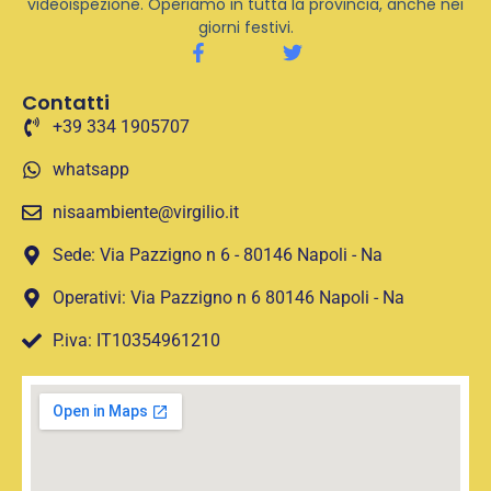
videoispezione. Operiamo in tutta la provincia, anche nei
giorni festivi.
Contatti
+39 334 1905707
whatsapp
nisaambiente@virgilio.it
Sede: Via Pazzigno n 6 - 80146 Napoli - Na
Operativi: Via Pazzigno n 6 80146 Napoli - Na
P.iva: IT10354961210