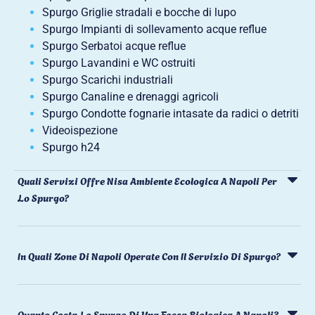
Spurgo Griglie stradali e bocche di lupo
Spurgo Impianti di sollevamento acque reflue
Spurgo Serbatoi acque reflue
Spurgo Lavandini e WC ostruiti
Spurgo Scarichi industriali
Spurgo Canaline e drenaggi agricoli
Spurgo Condotte fognarie intasate da radici o detriti
Videoispezione
Spurgo h24
Quali Servizi Offre Nisa Ambiente Ecologica A Napoli Per
Lo Spurgo?
In Quali Zone Di Napoli Operate Con Il Servizio Di Spurgo?
Quanto Costa Lo Spurgo Di Una Fossa Biologica A Napoli?