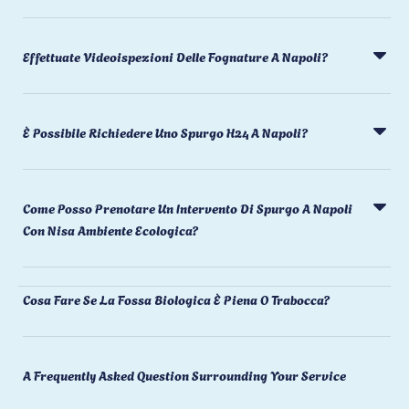
Effettuate Videoispezioni Delle Fognature A Napoli?
È Possibile Richiedere Uno Spurgo H24 A Napoli?
Come Posso Prenotare Un Intervento Di Spurgo A Napoli
Con Nisa Ambiente Ecologica?
Cosa Fare Se La Fossa Biologica È Piena O Trabocca?
A Frequently Asked Question Surrounding Your Service