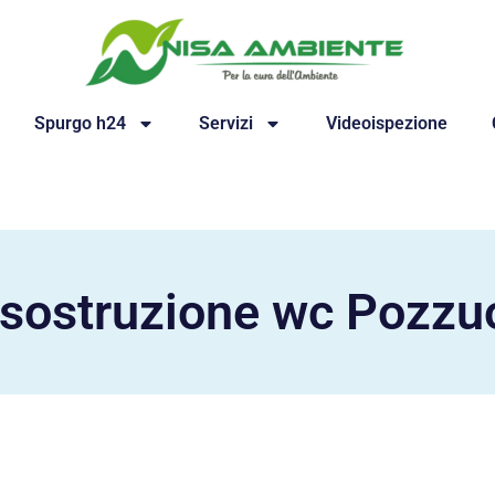
Spurgo h24
Servizi
Videoispezione
isostruzione wc Pozzuo