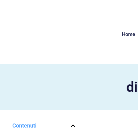
Home
d
Contenuti