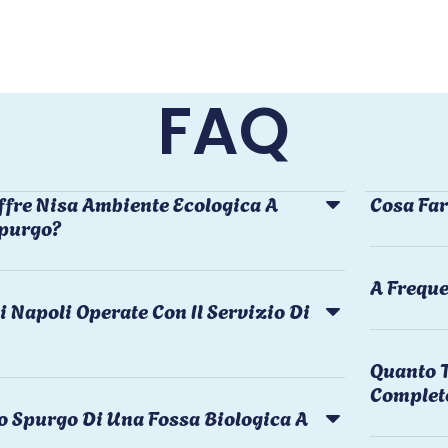
FAQ
ffre Nisa Ambiente Ecologica A
Cosa Far
Spurgo?
A Freque
i Napoli Operate Con Il Servizio Di
Quanto T
Complet
o Spurgo Di Una Fossa Biologica A