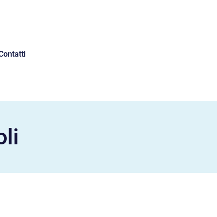
Contatti
li