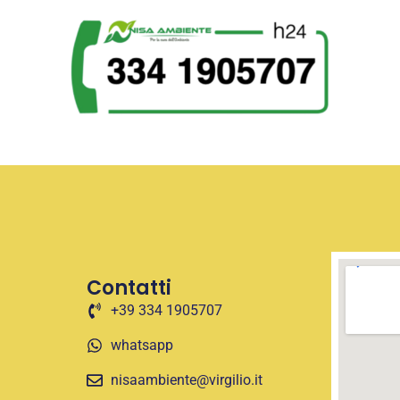
Contatti
+39 334 1905707
whatsapp
nisaambiente@virgilio.it