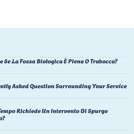
e Se La Fossa Biologica È Piena O Trabocca?
ntly Asked Question Surrounding Your Service
empo Richiede Un Intervento Di Spurgo
o?