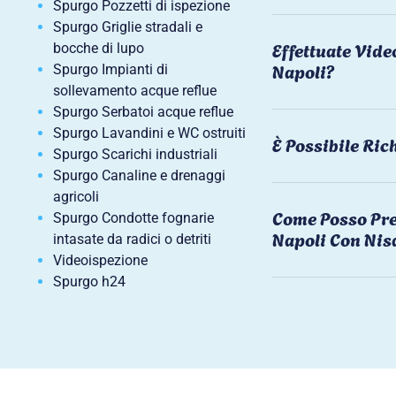
Spurgo Pozzetti di ispezione
Spurgo Griglie stradali e
Effettuate Vide
bocche di lupo
Napoli?
Spurgo Impianti di
sollevamento acque reflue
Spurgo Serbatoi acque reflue
Spurgo Lavandini e WC ostruiti
È Possibile Ri
Spurgo Scarichi industriali
Spurgo Canaline e drenaggi
agricoli
Come Posso Pre
Spurgo Condotte fognarie
Napoli Con Nis
intasate da radici o detriti
Videoispezione
Spurgo h24