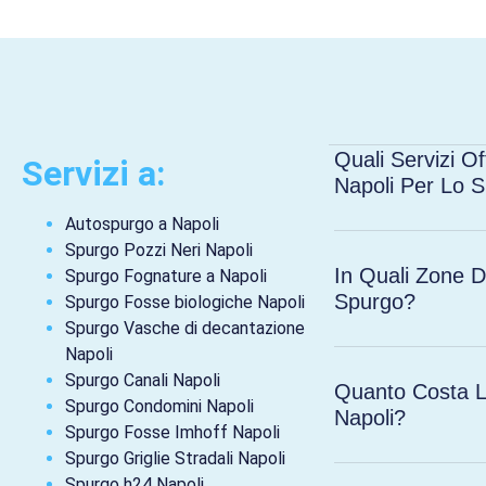
Quali Servizi O
Servizi a:
Napoli Per Lo 
Autospurgo a Napoli
Spurgo Pozzi Neri Napoli
In Quali Zone D
Spurgo Fognature a Napoli
Spurgo?
Spurgo Fosse biologiche Napoli
Spurgo Vasche di decantazione
Napoli
Spurgo Canali Napoli
Quanto Costa L
Spurgo Condomini Napoli
Napoli?
Spurgo Fosse Imhoff Napoli
Spurgo Griglie Stradali Napoli
Spurgo h24 Napoli