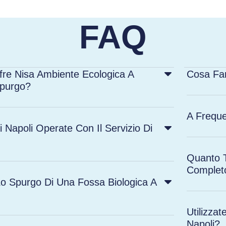
FAQ
ffre Nisa Ambiente Ecologica A
Cosa Far
Spurgo?
A Freque
i Napoli Operate Con Il Servizio Di
Quanto T
Complet
o Spurgo Di Una Fossa Biologica A
Utilizzat
Napoli?