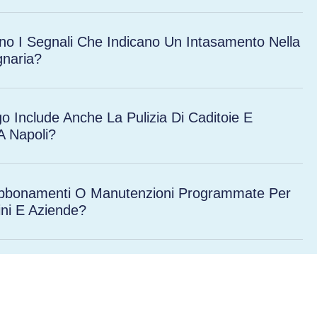
no I Segnali Che Indicano Un Intasamento Nella
gnaria?
o Include Anche La Pulizia Di Caditoie E
A Napoli?
 Abbonamenti O Manutenzioni Programmate Per
ni E Aziende?