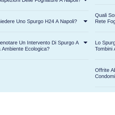
Quali So
chiedere Uno Spurgo H24 A Napoli?
Rete Fo
notare Un Intervento Di Spurgo A
Lo Spurg
a Ambiente Ecologica?
Tombini 
Offrite
Condomi