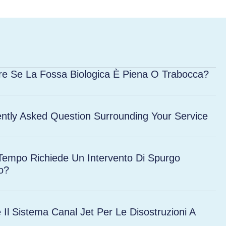
e Se La Fossa Biologica È Piena O Trabocca?
ntly Asked Question Surrounding Your Service
empo Richiede Un Intervento Di Spurgo
o?
e Il Sistema Canal Jet Per Le Disostruzioni A