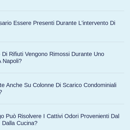
ario Essere Presenti Durante L'intervento Di
 Di Rifiuti Vengono Rimossi Durante Uno
 Napoli?
ite Anche Su Colonne Di Scarico Condominiali
?
o Può Risolvere I Cattivi Odori Provenienti Dal
 Dalla Cucina?