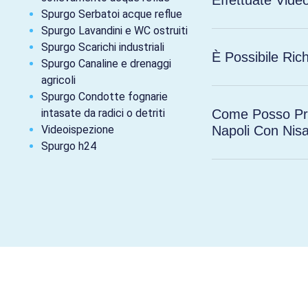
Spurgo Serbatoi acque reflue
Spurgo Lavandini e WC ostruiti
Spurgo Scarichi industriali
È Possibile Ri
Spurgo Canaline e drenaggi
agricoli
Spurgo Condotte fognarie
intasate da radici o detriti
Come Posso Pre
Videoispezione
Napoli Con Nis
Spurgo h24