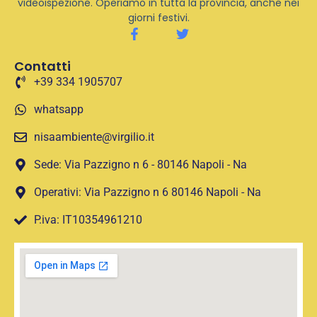
videoispezione. Operiamo in tutta la provincia, anche nei
giorni festivi.
Contatti
+39 334 1905707
whatsapp
nisaambiente@virgilio.it
Sede: Via Pazzigno n 6 - 80146 Napoli - Na
Operativi: Via Pazzigno n 6 80146 Napoli - Na
P.iva: IT10354961210