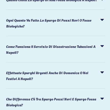
Ogni Quanto Va Fatto Lo Spurgo Di Pozzi Neri O Fosse
Biologiche?
Come Funziona Il Servizio Di Disostruzione Tubazioni A
Napoli?
Effettuate Spurghi Urgenti Anche Di Domenica O Nei
Festivi A Napoli?
Che Differenza C'è Tra Spurgo Pozzi Neri E Spurgo Fossa
Biologica?