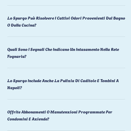
Lo Spurgo Può Risolvere I Cattivi Odori Provenienti Dal Bagno
O Dalla Cucina?
Quali Sono I Segnali Che Indicano Un Intasamento Nella Rete
Fognaria?
Lo Spurgo Include Anche La Pulizia Di Caditoie E Tombini A
Napoli?
Offrite Abbonamenti O Manutenzioni Programmate Per
Condomini E Aziende?