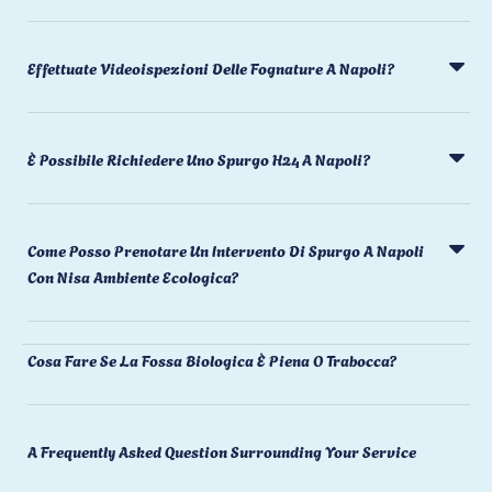
Effettuate Videoispezioni Delle Fognature A Napoli?
È Possibile Richiedere Uno Spurgo H24 A Napoli?
Come Posso Prenotare Un Intervento Di Spurgo A Napoli
Con Nisa Ambiente Ecologica?
Cosa Fare Se La Fossa Biologica È Piena O Trabocca?
A Frequently Asked Question Surrounding Your Service