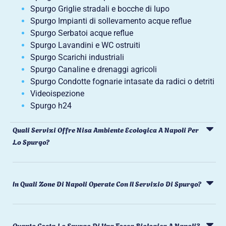
Spurgo Griglie stradali e bocche di lupo
Spurgo Impianti di sollevamento acque reflue
Spurgo Serbatoi acque reflue
Spurgo Lavandini e WC ostruiti
Spurgo Scarichi industriali
Spurgo Canaline e drenaggi agricoli
Spurgo Condotte fognarie intasate da radici o detriti
Videoispezione
Spurgo h24
Quali Servizi Offre Nisa Ambiente Ecologica A Napoli Per
Lo Spurgo?
In Quali Zone Di Napoli Operate Con Il Servizio Di Spurgo?
Quanto Costa Lo Spurgo Di Una Fossa Biologica A Napoli?