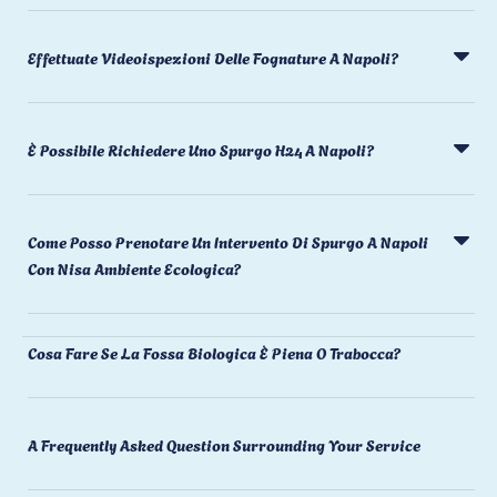
Effettuate Videoispezioni Delle Fognature A Napoli?
È Possibile Richiedere Uno Spurgo H24 A Napoli?
Come Posso Prenotare Un Intervento Di Spurgo A Napoli
Con Nisa Ambiente Ecologica?
Cosa Fare Se La Fossa Biologica È Piena O Trabocca?
A Frequently Asked Question Surrounding Your Service