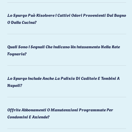
Lo Spurgo Può Risolvere I Cattivi Odori Provenienti Dal Bagno
O Dalla Cucina?
Quali Sono I Segnali Che Indicano Un Intasamento Nella Rete
Fognaria?
Lo Spurgo Include Anche La Pulizia Di Caditoie E Tombini A
Napoli?
Offrite Abbonamenti O Manutenzioni Programmate Per
Condomini E Aziende?