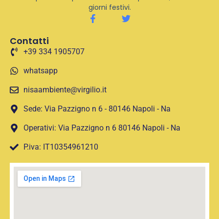
giorni festivi.
Contatti
+39 334 1905707
whatsapp
nisaambiente@virgilio.it
Sede: Via Pazzigno n 6 - 80146 Napoli - Na
Operativi: Via Pazzigno n 6 80146 Napoli - Na
P.iva: IT10354961210