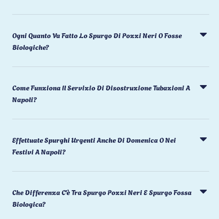
Ogni Quanto Va Fatto Lo Spurgo Di Pozzi Neri O Fosse
Biologiche?
Come Funziona Il Servizio Di Disostruzione Tubazioni A
Napoli?
Effettuate Spurghi Urgenti Anche Di Domenica O Nei
Festivi A Napoli?
Che Differenza C'è Tra Spurgo Pozzi Neri E Spurgo Fossa
Biologica?