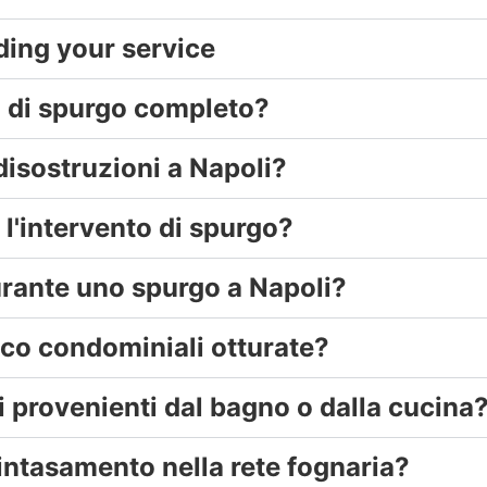
ding your service
o di spurgo completo?
 disostruzioni a Napoli?
 l'intervento di spurgo?
durante uno spurgo a Napoli?
ico condominiali otturate?
ri provenienti dal bagno o dalla cucina
 intasamento nella rete fognaria?