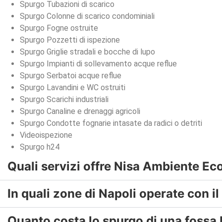
Spurgo Tubazioni di scarico
Spurgo Colonne di scarico condominiali
Spurgo Fogne ostruite
Spurgo Pozzetti di ispezione
Spurgo Griglie stradali e bocche di lupo
Spurgo Impianti di sollevamento acque reflue
Spurgo Serbatoi acque reflue
Spurgo Lavandini e WC ostruiti
Spurgo Scarichi industriali
Spurgo Canaline e drenaggi agricoli
Spurgo Condotte fognarie intasate da radici o detriti
Videoispezione
Spurgo h24
Quali servizi offre Nisa Ambiente Ec
In quali zone di Napoli operate con il
Quanto costa lo spurgo di una fossa 