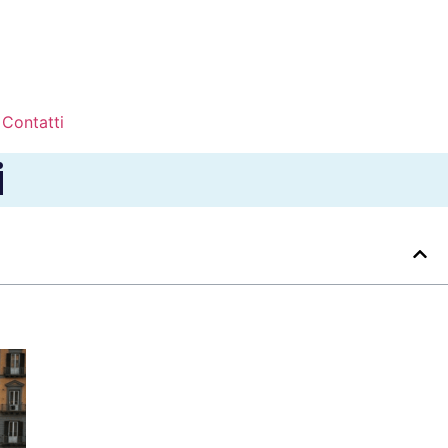
Contatti
i