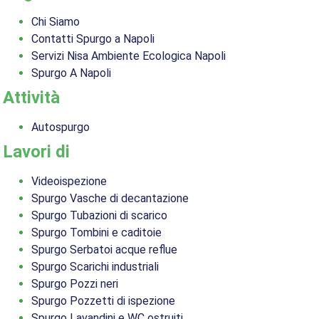
Chi Siamo
Contatti Spurgo a Napoli
Servizi Nisa Ambiente Ecologica Napoli
Spurgo A Napoli
Attività
Autospurgo
Lavori di
Videoispezione
Spurgo Vasche di decantazione
Spurgo Tubazioni di scarico
Spurgo Tombini e caditoie
Spurgo Serbatoi acque reflue
Spurgo Scarichi industriali
Spurgo Pozzi neri
Spurgo Pozzetti di ispezione
Spurgo Lavandini e WC ostruiti