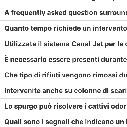
A frequently asked question surroun
Quanto tempo richiede un intervent
Utilizzate il sistema Canal Jet per le
È necessario essere presenti durante
Che tipo di rifiuti vengono rimossi 
Intervenite anche su colonne di scar
Lo spurgo può risolvere i cattivi odo
Quali sono i segnali che indicano un