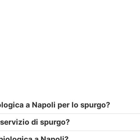
ologica a Napoli per lo spurgo?
 servizio di spurgo?
biologica a Napoli?