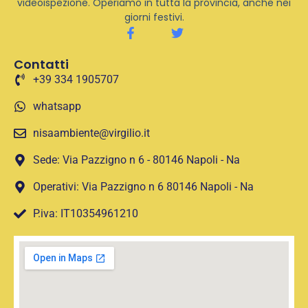
videoispezione. Operiamo in tutta la provincia, anche nei
giorni festivi.
Contatti
+39 334 1905707
whatsapp
nisaambiente@virgilio.it
Sede: Via Pazzigno n 6 - 80146 Napoli - Na
Operativi: Via Pazzigno n 6 80146 Napoli - Na
P.iva: IT10354961210