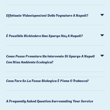
Effettuate Videoispezioni Delle Fognature A Napoli?
È Possibile Richiedere Uno Spurgo H24 A Napoli?
Come Posso Prenotare Un Intervento Di Spurgo A Napoli
Con Nisa Ambiente Ecologica?
Cosa Fare Se La Fossa Biologica È Piena O Trabocca?
A Frequently Asked Question Surrounding Your Service