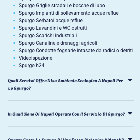
Spurgo Griglie stradali e bocche di lupo
Spurgo Impianti di sollevamento acque reflue
Spurgo Serbatoi acque reflue
Spurgo Lavandini e WC ostruiti
Spurgo Scarichi industriali
Spurgo Canaline e drenaggi agricoli
Spurgo Condotte fognarie intasate da radici o detriti
Videoispezione
Spurgo h24
Quali Servizi Offre Nisa Ambiente Ecologica A Napoli Per
Lo Spurgo?
In Quali Zone Di Napoli Operate Con Il Servizio Di Spurgo?
Quanto Costa Lo Spurgo Di Una Fossa Biologica A Napoli?