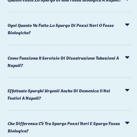
Ogni Quanto Va Fatto Lo Spurgo Di Pozzi Neri O Fosse
Biologiche?
Come Funziona Il Servizio Di Disostruzione Tubazioni A
Napoli?
Effettuate Spurghi Urgenti Anche Di Domenica O Nei
Festivi A Napoli?
Che Differenza C'è Tra Spurgo Pozzi Neri E Spurgo Fossa
Biologica?