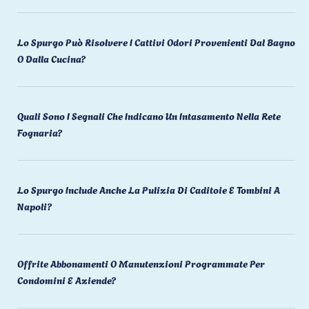
Lo Spurgo Può Risolvere I Cattivi Odori Provenienti Dal Bagno
O Dalla Cucina?
Quali Sono I Segnali Che Indicano Un Intasamento Nella Rete
Fognaria?
Lo Spurgo Include Anche La Pulizia Di Caditoie E Tombini A
Napoli?
Offrite Abbonamenti O Manutenzioni Programmate Per
Condomini E Aziende?