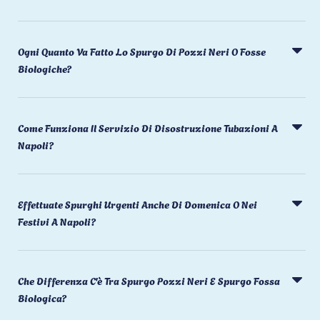
Ogni Quanto Va Fatto Lo Spurgo Di Pozzi Neri O Fosse
Biologiche?
Come Funziona Il Servizio Di Disostruzione Tubazioni A
Napoli?
Effettuate Spurghi Urgenti Anche Di Domenica O Nei
Festivi A Napoli?
Che Differenza C'è Tra Spurgo Pozzi Neri E Spurgo Fossa
Biologica?