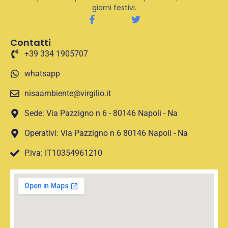
giorni festivi.
Contatti
+39 334 1905707
whatsapp
nisaambiente@virgilio.it
Sede: Via Pazzigno n 6 - 80146 Napoli - Na
Operativi: Via Pazzigno n 6 80146 Napoli - Na
P.iva: IT10354961210