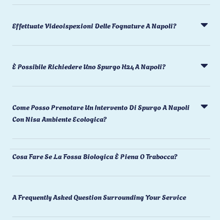
Effettuate Videoispezioni Delle Fognature A Napoli?
È Possibile Richiedere Uno Spurgo H24 A Napoli?
Come Posso Prenotare Un Intervento Di Spurgo A Napoli
Con Nisa Ambiente Ecologica?
Cosa Fare Se La Fossa Biologica È Piena O Trabocca?
A Frequently Asked Question Surrounding Your Service