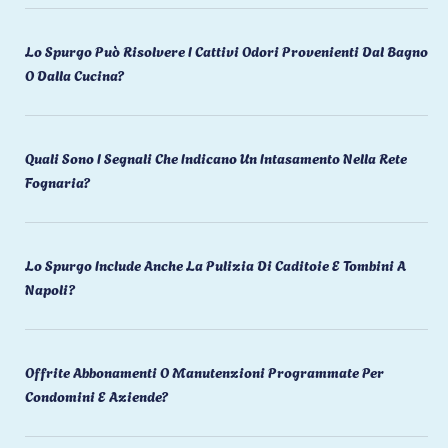
Lo Spurgo Può Risolvere I Cattivi Odori Provenienti Dal Bagno
O Dalla Cucina?
Quali Sono I Segnali Che Indicano Un Intasamento Nella Rete
Fognaria?
Lo Spurgo Include Anche La Pulizia Di Caditoie E Tombini A
Napoli?
Offrite Abbonamenti O Manutenzioni Programmate Per
Condomini E Aziende?