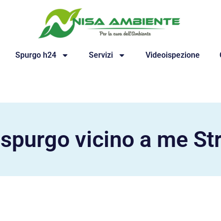
Spurgo h24
Servizi
Videoispezione
spurgo vicino a me St