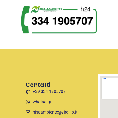
Contatti
+39 334 1905707
whatsapp
nisaambiente@virgilio.it