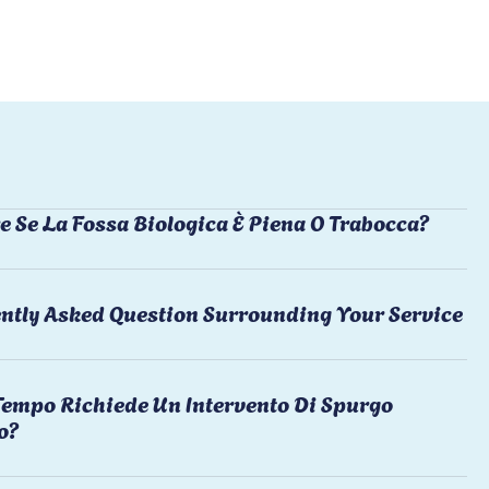
e Se La Fossa Biologica È Piena O Trabocca?
ntly Asked Question Surrounding Your Service
empo Richiede Un Intervento Di Spurgo
o?