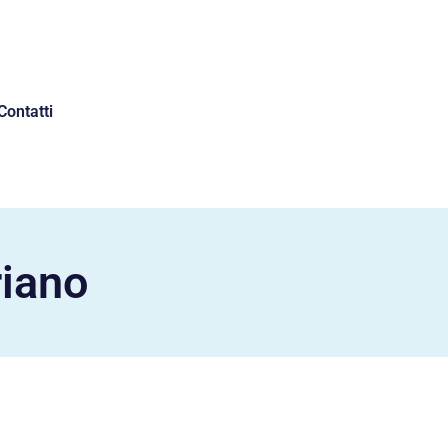
Contatti
riano