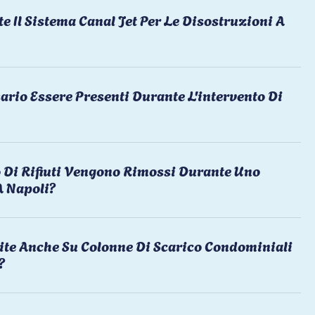
te Il Sistema Canal Jet Per Le Disostruzioni A
ario Essere Presenti Durante L'intervento Di
 Di Rifiuti Vengono Rimossi Durante Uno
A Napoli?
ite Anche Su Colonne Di Scarico Condominiali
?