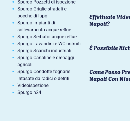
Spurgo Pozzetti di ispezione
Spurgo Griglie stradali e
Effettuate Vide
bocche di lupo
Napoli?
Spurgo Impianti di
sollevamento acque reflue
Spurgo Serbatoi acque reflue
Spurgo Lavandini e WC ostruiti
È Possibile Ri
Spurgo Scarichi industriali
Spurgo Canaline e drenaggi
agricoli
Come Posso Pre
Spurgo Condotte fognarie
Napoli Con Nis
intasate da radici o detriti
Videoispezione
Spurgo h24