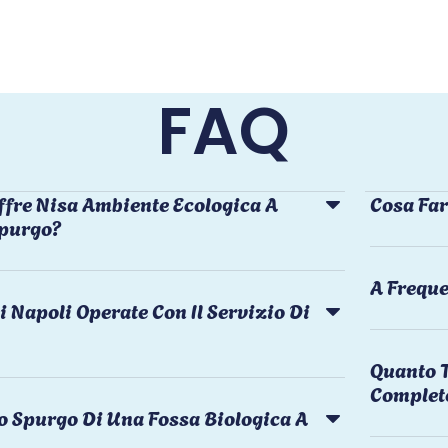
FAQ
ffre Nisa Ambiente Ecologica A
Cosa Far
Spurgo?
A Freque
i Napoli Operate Con Il Servizio Di
Quanto T
Complet
o Spurgo Di Una Fossa Biologica A