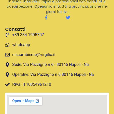
intasati. Interventi rapidi e professionali con canal jet e
videoispezione. Operiamo in tutta la provincia, anche nei
giorni festivi.
Contatti
+39 334 1905707
whatsapp
nisaambiente@virgilio.it
Sede: Via Pazzigno n 6 - 80146 Napoli - Na
Operativi: Via Pazzigno n 6 80146 Napoli - Na
P.iva: IT10354961210