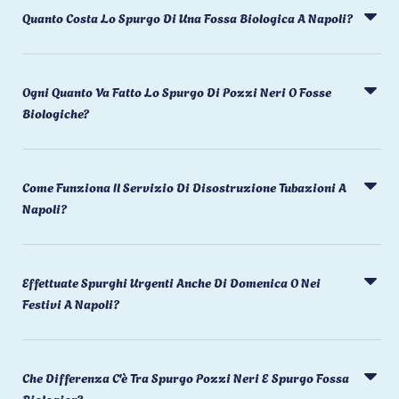
Quanto Costa Lo Spurgo Di Una Fossa Biologica A Napoli?
Ogni Quanto Va Fatto Lo Spurgo Di Pozzi Neri O Fosse
Biologiche?
Come Funziona Il Servizio Di Disostruzione Tubazioni A
Napoli?
Effettuate Spurghi Urgenti Anche Di Domenica O Nei
Festivi A Napoli?
Che Differenza C'è Tra Spurgo Pozzi Neri E Spurgo Fossa
Biologica?