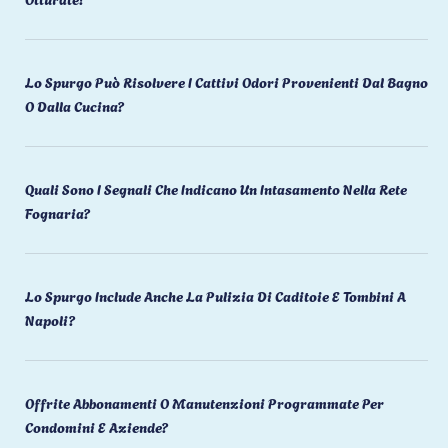
Lo Spurgo Può Risolvere I Cattivi Odori Provenienti Dal Bagno
O Dalla Cucina?
Quali Sono I Segnali Che Indicano Un Intasamento Nella Rete
Fognaria?
Lo Spurgo Include Anche La Pulizia Di Caditoie E Tombini A
Napoli?
Offrite Abbonamenti O Manutenzioni Programmate Per
Condomini E Aziende?