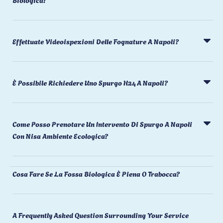
Effettuate Videoispezioni Delle Fognature A Napoli?
È Possibile Richiedere Uno Spurgo H24 A Napoli?
Come Posso Prenotare Un Intervento Di Spurgo A Napoli
Con Nisa Ambiente Ecologica?
Cosa Fare Se La Fossa Biologica È Piena O Trabocca?
A Frequently Asked Question Surrounding Your Service