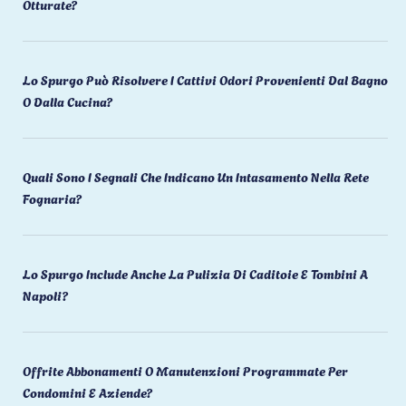
Otturate?
Lo Spurgo Può Risolvere I Cattivi Odori Provenienti Dal Bagno
O Dalla Cucina?
Quali Sono I Segnali Che Indicano Un Intasamento Nella Rete
Fognaria?
Lo Spurgo Include Anche La Pulizia Di Caditoie E Tombini A
Napoli?
Offrite Abbonamenti O Manutenzioni Programmate Per
Condomini E Aziende?