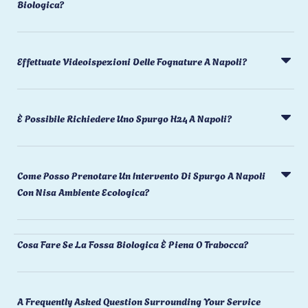
Biologica?
Effettuate Videoispezioni Delle Fognature A Napoli?
È Possibile Richiedere Uno Spurgo H24 A Napoli?
Come Posso Prenotare Un Intervento Di Spurgo A Napoli
Con Nisa Ambiente Ecologica?
Cosa Fare Se La Fossa Biologica È Piena O Trabocca?
A Frequently Asked Question Surrounding Your Service