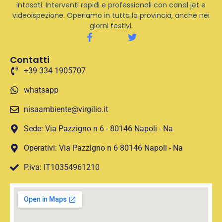
intasati. Interventi rapidi e professionali con canal jet e
videoispezione. Operiamo in tutta la provincia, anche nei
giorni festivi.
Contatti
+39 334 1905707
whatsapp
nisaambiente@virgilio.it
Sede: Via Pazzigno n 6 - 80146 Napoli - Na
Operativi: Via Pazzigno n 6 80146 Napoli - Na
P.iva: IT10354961210