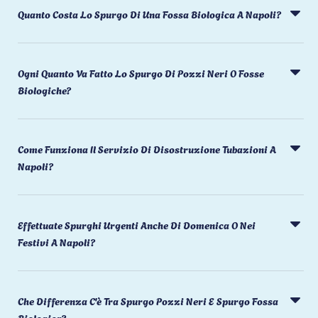
Quanto Costa Lo Spurgo Di Una Fossa Biologica A Napoli?
Ogni Quanto Va Fatto Lo Spurgo Di Pozzi Neri O Fosse
Biologiche?
Come Funziona Il Servizio Di Disostruzione Tubazioni A
Napoli?
Effettuate Spurghi Urgenti Anche Di Domenica O Nei
Festivi A Napoli?
Che Differenza C'è Tra Spurgo Pozzi Neri E Spurgo Fossa
Biologica?