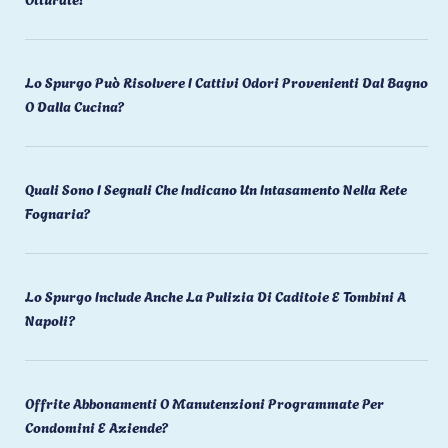
Lo Spurgo Può Risolvere I Cattivi Odori Provenienti Dal Bagno
O Dalla Cucina?
Quali Sono I Segnali Che Indicano Un Intasamento Nella Rete
Fognaria?
Lo Spurgo Include Anche La Pulizia Di Caditoie E Tombini A
Napoli?
Offrite Abbonamenti O Manutenzioni Programmate Per
Condomini E Aziende?