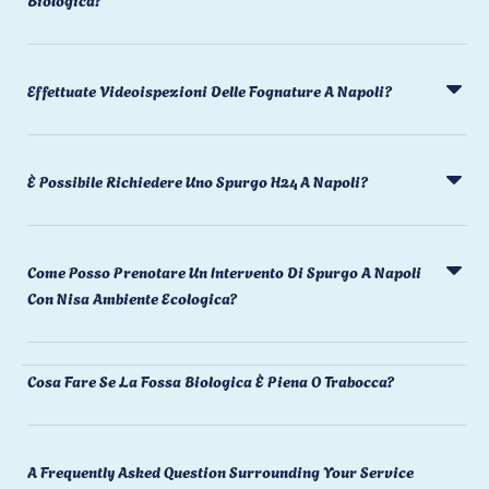
Effettuate Videoispezioni Delle Fognature A Napoli?
È Possibile Richiedere Uno Spurgo H24 A Napoli?
Come Posso Prenotare Un Intervento Di Spurgo A Napoli
Con Nisa Ambiente Ecologica?
Cosa Fare Se La Fossa Biologica È Piena O Trabocca?
A Frequently Asked Question Surrounding Your Service