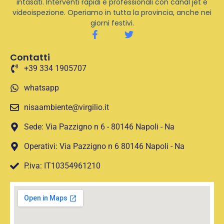
intasati. Interventi rapidi e professionali con canal jet e
videoispezione. Operiamo in tutta la provincia, anche nei
giorni festivi.
Contatti
+39 334 1905707
whatsapp
nisaambiente@virgilio.it
Sede: Via Pazzigno n 6 - 80146 Napoli - Na
Operativi: Via Pazzigno n 6 80146 Napoli - Na
P.iva: IT10354961210