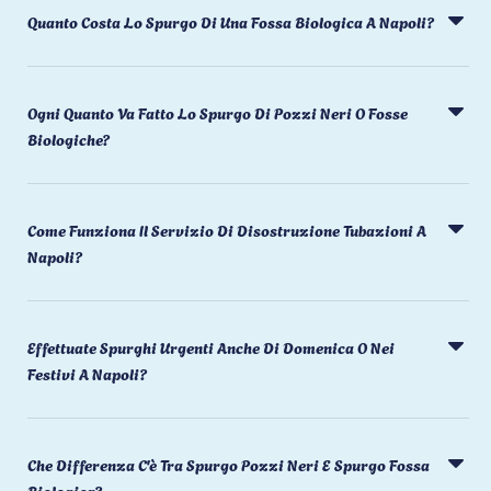
Quanto Costa Lo Spurgo Di Una Fossa Biologica A Napoli?
Ogni Quanto Va Fatto Lo Spurgo Di Pozzi Neri O Fosse
Biologiche?
Come Funziona Il Servizio Di Disostruzione Tubazioni A
Napoli?
Effettuate Spurghi Urgenti Anche Di Domenica O Nei
Festivi A Napoli?
Che Differenza C'è Tra Spurgo Pozzi Neri E Spurgo Fossa
Biologica?