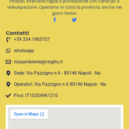
intasati. Interventi rapidi e professionali con canal jet e
videoispezione. Operiamo in tutta la provincia, anche nei
giorni festivi.
Contatti
+39 334 1905707
whatsapp
nisaambiente@virgilio.it
Sede: Via Pazzigno n 6 - 80146 Napoli - Na
Operativi: Via Pazzigno n 6 80146 Napoli - Na
P.iva: IT10354961210