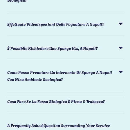
Effettuate Videoispezioni Delle Fognature A Napoli?
È Possibile Richiedere Uno Spurgo H24 A Napoli?
Come Posso Prenotare Un Intervento Di Spurgo A Napoli
Con Nisa Ambiente Ecologica?
Cosa Fare Se La Fossa Biologica È Piena O Trabocca?
A Frequently Asked Question Surrounding Your Service