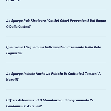
Lo Spurgo Può Risolvere I Cattivi Odori Provenienti Dal Bagno
O Dalla Cucina?
Quali Sono I Segnali Che Indicano Un Intasamento Nella Rete
Fognaria?
Lo Spurgo Include Anche La Pulizia Di Caditoie E Tombini A
Napoli?
Offrite Abbonamenti O Manutenzioni Programmate Per
Condomini E Aziende?